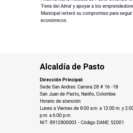
‘Feria del Alma’ y apoyar a los emprendedore
Municipal reiteró su compromiso para segui
económicos.
Alcaldía de Pasto
Dirección Principal:
Sede San Andres: Carrera 28 # 16 -18
San Juan de Pasto, Nariño, Colombia
Horario de atención:
Lunes a Viernes de 8:00 a.m. a 12:00 m. y 2:0
p.m. a 6:00 p.m.
NIT: 8912800003 - Código DANE: 52001