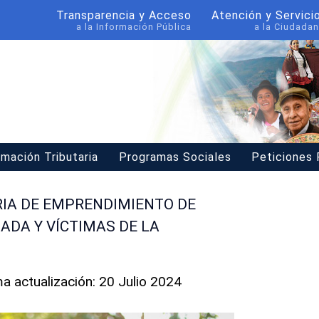
Transparencia y Acceso
Atención y Servici
a la Información Pública
a la Ciudadan
rmación Tributaria
Programas Sociales
Peticiones
RIA DE EMPRENDIMIENTO DE
ADA Y VÍCTIMAS DE LA
ma actualización: 20 Julio 2024