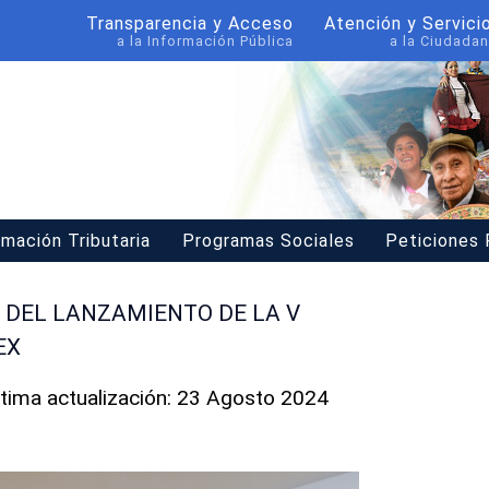
Transparencia y Acceso
Atención y Servici
a la Información Pública
a la Ciudadan
rmación Tributaria
Programas Sociales
Peticiones
 DEL LANZAMIENTO DE LA V
EX
ltima actualización: 23 Agosto 2024