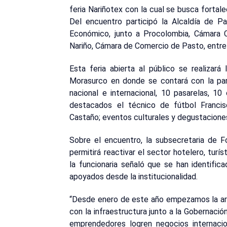
feria Nariñotex con la cual se busca fortal
Del encuentro participó la Alcaldía de Pa
Económico, junto a Procolombia, Cámara 
Nariño, Cámara de Comercio de Pasto, entre 
Esta feria abierta al público se realizar
Morasurco en donde se contará con la part
nacional e internacional, 10 pasarelas, 10
destacados el técnico de fútbol Francis
Castaño; eventos culturales y degustacione
Sobre el encuentro, la subsecretaria de F
permitirá reactivar el sector hotelero, tur
la funcionaria señaló que se han identifi
apoyados desde la institucionalidad.
“Desde enero de este año empezamos la art
con la infraestructura junto a la Gobernación
emprendedores logren negocios internacion