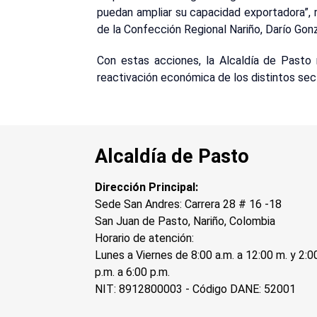
puedan ampliar su capacidad exportadora”, 
de la Confección Regional Nariño, Darío Gon
Con estas acciones, la Alcaldía de Pasto 
reactivación económica de los distintos sec
Alcaldía de Pasto
Dirección Principal:
Sede San Andres: Carrera 28 # 16 -18
San Juan de Pasto, Nariño, Colombia
Horario de atención:
Lunes a Viernes de 8:00 a.m. a 12:00 m. y 2:0
p.m. a 6:00 p.m.
NIT: 8912800003 - Código DANE: 52001