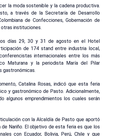
ecer la moda sostenible y la cadena productiva.
sto, a través de la Secretaría de Desarrollo
Colombiana de Confecciones, Gobernación de
otras instituciones.
á los días 29, 30 y 31 de agosto en el Hotel
icipación de 174 stand entre industria local,
 conferencistas internacionales entre los más
co Maturana y la periodista María del Pilar
s gastronómicas.
omento, Catalina Rosas, indicó que esta feria
ístico y gastronómico de Pasto. Adicionalmente,
cado algunos emprendimientos los cuales serán
iculación con la Alcaldía de Pasto que aportó
 de Nariño. El objetivo de esta feria es que los
ales con Ecuador, Bolivia, Perú, Chile y que