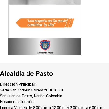
Alcaldía de Pasto
Dirección Principal:
Sede San Andres: Carrera 28 # 16 -18
San Juan de Pasto, Nariño, Colombia
Horario de atención:
Lunes a Viernes de 8:00 a.m. a 12:00 m. y 2:00 p.m. a 6:00 p.m.