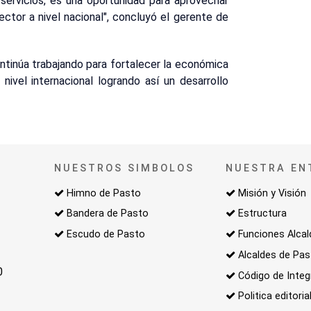
 servicios, es una oportunidad para aprovechar
ector a nivel nacional", concluyó el gerente de
ntinúa trabajando para fortalecer la económica
nivel internacional logrando así un desarrollo
NUESTROS SIMBOLOS
NUESTRA EN
Himno de Pasto
Misión y Visión
Bandera de Pasto
Estructura
Escudo de Pasto
Funciones Alcal
Alcaldes de Pa
0
Código de Integ
Politica editoria