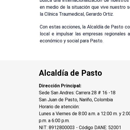
busca una internacionalización de nuestros
en medio de la situación que vive nuestro s
la Clínica Traumedical, Gerardo Ortiz.
Con estas acciones, la Alcaldía de Pasto co
local e impulsar las empresas regionales a 
económico y social para Pasto.
Alcaldía de Pasto
Dirección Principal:
Sede San Andres: Carrera 28 # 16 -18
San Juan de Pasto, Nariño, Colombia
Horario de atención:
Lunes a Viernes de 8:00 a.m. a 12:00 m. y 2:0
p.m. a 6:00 p.m.
NIT: 8912800003 - Código DANE: 52001