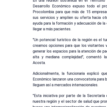
En una reunión sostenida en el Territorio
Desarrollo Económico expuso todo el pr
Procolombia para que más de 15 empresas 
sus servicios y amplíen su oferta hacia o
ayuda para la formación y adecuación de la 
llegar a más pacientes.
"Un potencial turístico de la región es el t
creamos opciones para que los visitantes 
generar los espacios para la atención de pac
alta y mediana complejidad", comentó la
Acosta.
Adicionalmente, la funcionaria explicó q
Económico lanzaron una convocatoria para b
lleguen así a mercados internacionales.
"Esta iniciativa por parte de la Secretarí
nuestra región y el sector de salud que pr