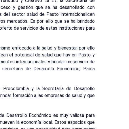
 Turístico y Creativo La 27, la Secretaría de
oceso y gestión que se ha desarrollado con
del sector salud de Pasto internacionalicen
tros mercados. Es por ello que se ha brindado
oferta de servicios de estas instituciones para
urismo enfocado a la salud y bienestar, por ello
vean el potencial de salud que hay en Pasto y
ientes internacionales y brindar un servicio de
 secretaria de Desarrollo Económico, Paola
ue Procolombia y la Secretaría de Desarrollo
rindar formación a las empresas de salud y que
a de Desarrollo Económico es muy valiosa para
omueven la economía local. Estos espacios que