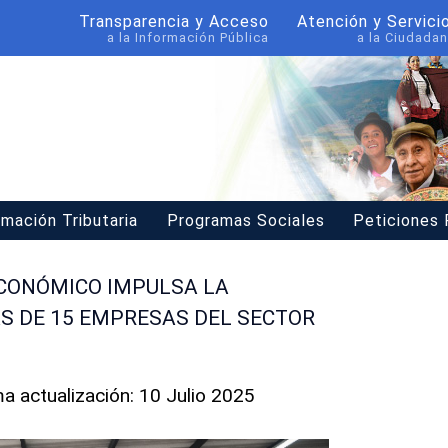
Transparencia y Acceso
Atención y Servici
a la Información Pública
a la Ciudadan
rmación Tributaria
Programas Sociales
Peticiones
ECONÓMICO IMPULSA LA
S DE 15 EMPRESAS DEL SECTOR
ma actualización: 10 Julio 2025