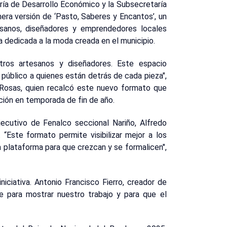
aría de Desarrollo Económico y la Subsecretaría
mera versión de ‘Pasto, Saberes y Encantos’, un
sanos, diseñadores y emprendedores locales
a dedicada a la moda creada en el municipio.
stros artesanos y diseñadores. Este espacio
 público a quienes están detrás de cada pieza",
a Rosas, quien recalcó este nuevo formato que
ción en temporada de fin de año.
jecutivo de Fenalco seccional Nariño, Alfredo
 “Este formato permite visibilizar mejor a los
plataforma para que crezcan y se formalicen",
iciativa. Antonio Francisco Fierro, creador de
de para mostrar nuestro trabajo y para que el