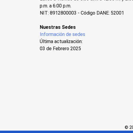
p.m. a 6:00 p.m.
NIT: 8912800003 - Código DANE: 52001
Nuestras Sedes
Información de sedes
Última actualización:
03 de Febrero 2025
© 20