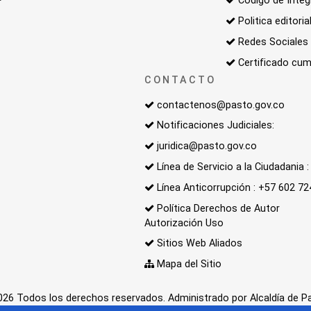
Código de Integ
Politica editoria
Redes Sociales
Certificado cum
CONTACTO
contactenos@pasto.gov.co
Notificaciones Judiciales:
juridica@pasto.gov.co
Línea de Servicio a la Ciudadania
Línea Anticorrupción : +57 602 7
Política Derechos de Autor
Autorización Uso
Sitios Web Aliados
Mapa del Sitio
26 Todos los derechos reservados. Administrado por Alcaldía de P