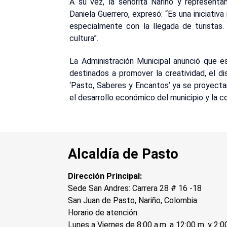
A su vez, la señorita Nariño y represent
Daniela Guerrero, expresó: “Es una iniciativ
especialmente con la llegada de turistas
cultura”.
La Administración Municipal anunció que es
destinados a promover la creatividad, el di
‘Pasto, Saberes y Encantos’ ya se proyecta
el desarrollo económico del municipio y la co
Alcaldía de Pasto
Dirección Principal:
Sede San Andres: Carrera 28 # 16 -18
San Juan de Pasto, Nariño, Colombia
Horario de atención:
Lunes a Viernes de 8:00 a.m. a 12:00 m. y 2:0