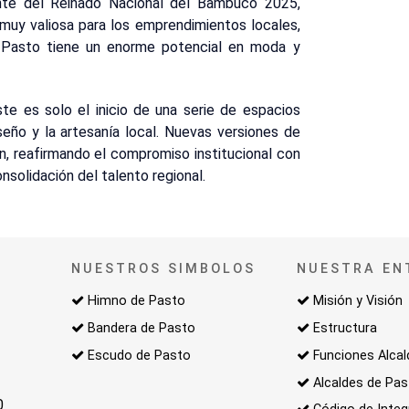
ante del Reinado Nacional del Bambuco 2025,
a muy valiosa para los emprendimientos locales,
. Pasto tiene un enorme potencial en moda y
te es solo el inicio de una serie de espacios
seño y la artesanía local. Nuevas versiones de
n, reafirmando el compromiso institucional con
nsolidación del talento regional.
NUESTROS SIMBOLOS
NUESTRA EN
Himno de Pasto
Misión y Visión
Bandera de Pasto
Estructura
Escudo de Pasto
Funciones Alcal
Alcaldes de Pa
0