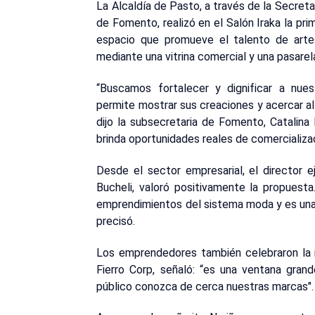
La Alcaldía de Pasto, a través de la Secret
de Fomento, realizó en el Salón Iraka la pri
espacio que promueve el talento de arte
mediante una vitrina comercial y una pasarel
“Buscamos fortalecer y dignificar a nue
permite mostrar sus creaciones y acercar al
dijo la subsecretaria de Fomento, Catalin
brinda oportunidades reales de comercializa
Desde el sector empresarial, el director e
Bucheli, valoró positivamente la propuesta.
emprendimientos del sistema moda y es una 
precisó.
Los emprendedores también celebraron la in
Fierro Corp, señaló: “es una ventana gran
público conozca de cerca nuestras marcas".