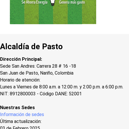
Alcaldía de Pasto
Dirección Principal:
Sede San Andres: Carrera 28 # 16 -18
San Juan de Pasto, Nariño, Colombia
Horario de atención:
Lunes a Viernes de 8:00 a.m. a 12:00 m. y 2:00 p.m. a 6:00 p.m.
NIT: 8912800003 - Código DANE: 52001
Nuestras Sedes
Información de sedes
Última actualización:
03 de Febrero 2025