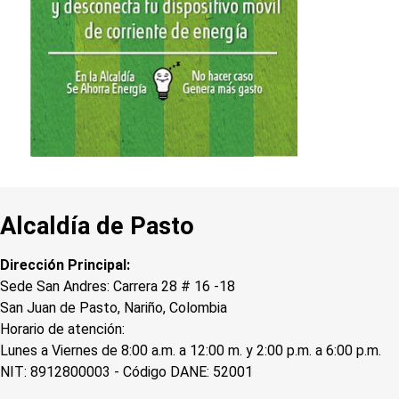
Alcaldía de Pasto
Dirección Principal:
Sede San Andres: Carrera 28 # 16 -18
San Juan de Pasto, Nariño, Colombia
Horario de atención:
Lunes a Viernes de 8:00 a.m. a 12:00 m. y 2:00 p.m. a 6:00 p.m.
NIT: 8912800003 - Código DANE: 52001