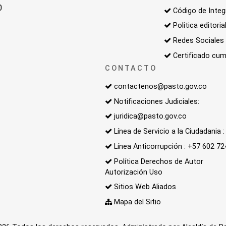
0
Código de Integ
Politica editoria
Redes Sociales
Certificado cum
CONTACTO
contactenos@pasto.gov.co
Notificaciones Judiciales:
juridica@pasto.gov.co
Línea de Servicio a la Ciudadania
Línea Anticorrupción : +57 602 7
Política Derechos de Autor
Autorización Uso
Sitios Web Aliados
Mapa del Sitio