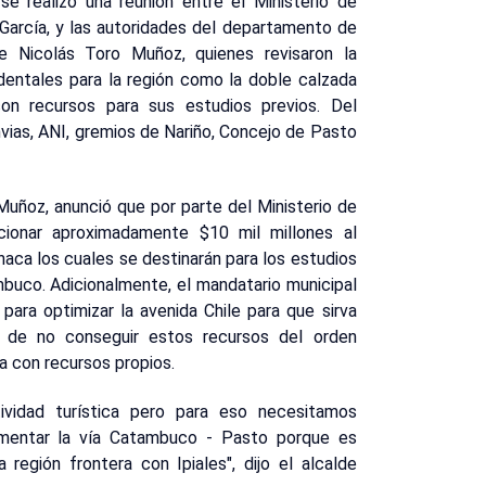
se realizó una reunión entre el Ministerio de
García, y las autoridades del departamento de
de Nicolás Toro Muñoz, quienes revisaron la
dentales para la región como la doble calzada
n recursos para sus estudios previos. Del
vias, ANI, gremios de Nariño, Concejo de Pasto
 Muñoz, anunció que por parte del Ministerio de
cionar aproximadamente $10 mil millones al
aca los cuales se destinarán para los estudios
buco. Adicionalmente, el mandatario municipal
para optimizar la avenida Chile para que sirva
 de no conseguir estos recursos del orden
ía con recursos propios.
ividad turística pero para eso necesitamos
ementar la vía Catambuco - Pasto porque es
 región frontera con Ipiales", dijo el alcalde