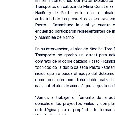
En las instalaciones del Hotel Morasurco 
Transporte, en cabeza de María Constanza 
Nariño y de Pasto, entre ellas el alcal
actualidad de los proyectos viales trascen
Pasto - Catambuco la cual ya cuenta co
encuentro participaron representantes de In
y Asamblea de Nariño.
En su intervención, el alcalde Nicolás Toro
Transporte se aprobó un otrosí para adi
contrato de la doble calzada Pasto - Rumich
técnicos de la doble calzada Pasto - Catam
indicó que se busca el apoyo del Gobierno 
como conexión con dicha doble calzada,
nacional, el alcalde anunció que lo gestionar
"Vamos a trabajar el fomento de la act
consolidar los proyectos viales y compl
estratégica para el propósito de formar la