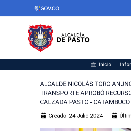
Inicio
Info
ALCALDE NICOLÁS TORO ANUNCI
TRANSPORTE APROBÓ RECURSO
CALZADA PASTO - CATAMBUCO
Creado: 24 Julio 2024
Últi