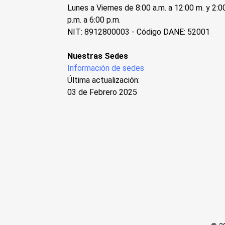
Lunes a Viernes de 8:00 a.m. a 12:00 m. y 2:0
p.m. a 6:00 p.m.
NIT: 8912800003 - Código DANE: 52001
Nuestras Sedes
Información de sedes
Última actualización:
03 de Febrero 2025