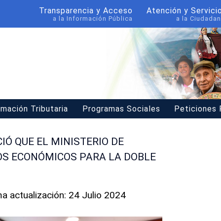
Transparencia y Acceso
Atención y Servici
a la Información Pública
a la Ciudadan
rmación Tributaria
Programas Sociales
Peticiones
Ó QUE EL MINISTERIO DE
S ECONÓMICOS PARA LA DOBLE
ma actualización: 24 Julio 2024