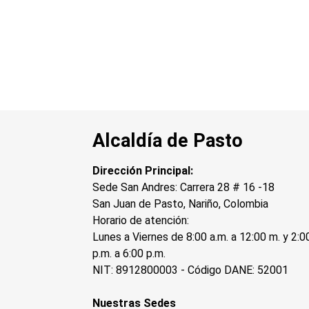
Alcaldía de Pasto
Dirección Principal:
Sede San Andres: Carrera 28 # 16 -18
San Juan de Pasto, Nariño, Colombia
Horario de atención:
Lunes a Viernes de 8:00 a.m. a 12:00 m. y 2:0
p.m. a 6:00 p.m.
NIT: 8912800003 - Código DANE: 52001
Nuestras Sedes