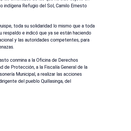
do indígena Refugio del Sol, Camilo Ernesto
uispe, toda su solidaridad lo mismo que a toda
su respaldo e indicó que ya se están haciendo
acional y las autoridades competentes, para
enazas.
asto conmina a la Oficina de Derechos
ad de Protección, a la Fiscalía General de la
sonería Municipal, a realizar las acciones
dirigente del pueblo Quillasinga, del