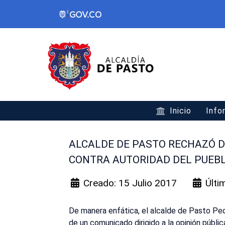
Inicio
Info
ALCALDE DE PASTO RECHAZÓ 
CONTRA AUTORIDAD DEL PUEBL
Creado: 15 Julio 2017
Últi
De manera enfática, el alcalde de Pasto Pe
de un comunicado dirigido a la opinión públi