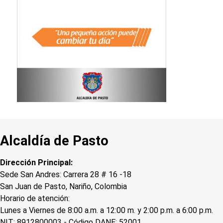
Alcaldía de Pasto
Dirección Principal:
Sede San Andres: Carrera 28 # 16 -18
San Juan de Pasto, Nariño, Colombia
Horario de atención:
Lunes a Viernes de 8:00 a.m. a 12:00 m. y 2:00 p.m. a 6:00 p.m.
NIT: 8912800003 - Código DANE: 52001