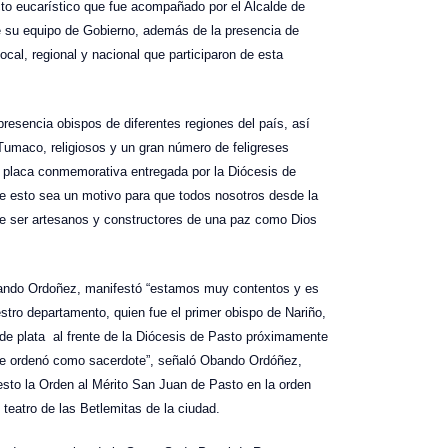
to eucarístico que fue acompañado por el Alcalde de
 su equipo de Gobierno, además de la presencia de
 local, regional y nacional que participaron de esta
 presencia obispos de diferentes regiones del país, así
Tumaco, religiosos y un gran número de feligreses
na placa conmemorativa entregada por la Diócesis de
e esto sea un motivo para que todos nosotros desde la
e ser artesanos y constructores de una paz como Dios
Obando Ordoñez, manifestó “estamos muy contentos y es
stro departamento, quien fue el primer obispo de Nariño,
 de plata al frente de la Diócesis de Pasto próximamente
se ordenó como sacerdote”, señaló Obando Ordóñez,
sto la Orden al Mérito San Juan de Pasto en la orden
l teatro de las Betlemitas de la ciudad.