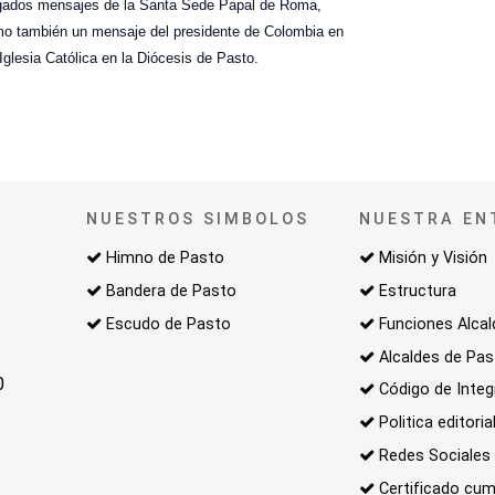
regados mensajes de la Santa Sede Papal de Roma,
omo también un mensaje del presidente de Colombia en
Iglesia Católica en la Diócesis de Pasto.
NUESTROS SIMBOLOS
NUESTRA EN
Himno de Pasto
Misión y Visión
Bandera de Pasto
Estructura
Escudo de Pasto
Funciones Alcal
Alcaldes de Pa
0
Código de Integ
Politica editoria
Redes Sociales
Certificado cum