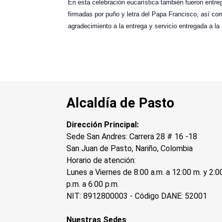
En esta celebración eucarística también fueron ent
firmadas por puño y letra del Papa Francisco, así c
agradecimiento a la entrega y servicio entregada a la 
Alcaldía de Pasto
Dirección Principal:
Sede San Andres: Carrera 28 # 16 -18
San Juan de Pasto, Nariño, Colombia
Horario de atención:
Lunes a Viernes de 8:00 a.m. a 12:00 m. y 2:0
p.m. a 6:00 p.m.
NIT: 8912800003 - Código DANE: 52001
Nuestras Sedes