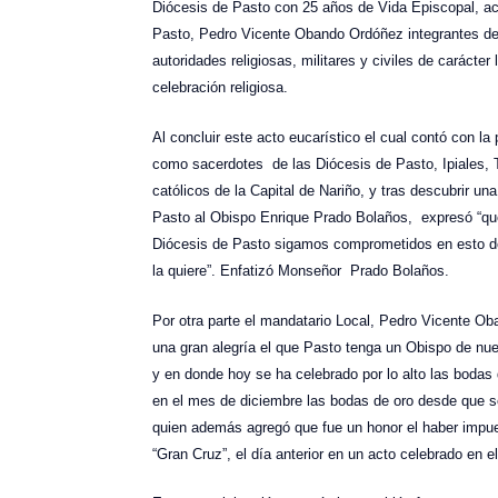
Diócesis de Pasto con 25 años de Vida Episcopal, ac
Pasto, Pedro Vicente Obando Ordóñez integrantes de
autoridades religiosas, militares y civiles de carácter
celebración religiosa.
Al concluir este acto eucarístico el cual contó con la
como sacerdotes de las Diócesis de Pasto, Ipiales, 
católicos de la Capital de Nariño, y tras descubrir u
Pasto al Obispo Enrique Prado Bolaños, expresó “qu
Diócesis de Pasto sigamos comprometidos en esto d
la quiere”. Enfatizó Monseñor Prado Bolaños.
Por otra parte el mandatario Local, Pedro Vicente 
una gran alegría el que Pasto tenga un Obispo de nue
y en donde hoy se ha celebrado por lo alto las bodas
en el mes de diciembre las bodas de oro desde que 
quien además agregó que fue un honor el haber impue
“Gran Cruz”, el día anterior en un acto celebrado en e