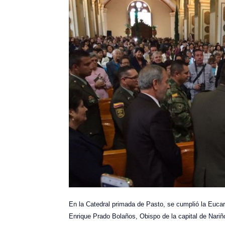
En la Catedral primada de Pasto, se cumplió la Eucar
Enrique Prado Bolaños, Obispo de la capital de Nariñ