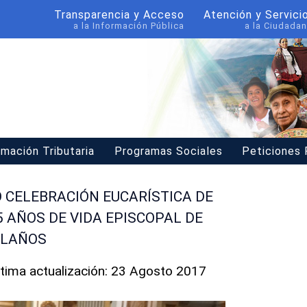
Transparencia y Acceso
Atención y Servici
a la Información Pública
a la Ciudadan
rmación Tributaria
Programas Sociales
Peticiones
 CELEBRACIÓN EUCARÍSTICA DE
5 AÑOS DE VIDA EPISCOPAL DE
OLAÑOS
ltima actualización: 23 Agosto 2017