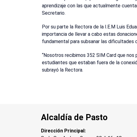
aprendizaje con las que actualmente cuentan 
Secretario.
Por su parte la Rectora de la I.E.M Luis Edu
importancia de llevar a cabo estas donacion
fundamental para subsanar las dificultades 
“Nosotros recibimos 352 SIM Card que nos p
estudiantes que estaban fuera de la conexión
subrayó la Rectora.
Alcaldía de Pasto
Dirección Principal: