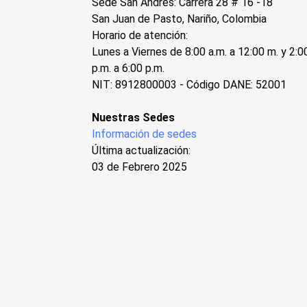
Sede San Andres: Carrera 28 # 16 -18
San Juan de Pasto, Nariño, Colombia
Horario de atención:
Lunes a Viernes de 8:00 a.m. a 12:00 m. y 2:0
p.m. a 6:00 p.m.
NIT: 8912800003 - Código DANE: 52001
Nuestras Sedes
Información de sedes
Última actualización:
03 de Febrero 2025