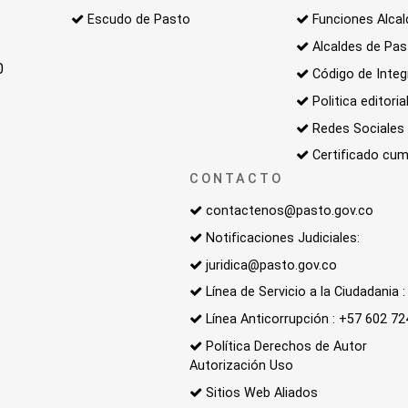
Escudo de Pasto
Funciones Alcal
Alcaldes de Pa
0
Código de Integ
Politica editoria
Redes Sociales
Certificado cum
CONTACTO
contactenos@pasto.gov.co
Notificaciones Judiciales:
juridica@pasto.gov.co
Línea de Servicio a la Ciudadania
Línea Anticorrupción : +57 602 7
Política Derechos de Autor
Autorización Uso
Sitios Web Aliados