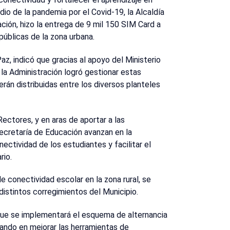
io de la pandemia por el Covid-19, la Alcaldía
ción, hizo la entrega de 9 mil 150 SIM Card a
públicas de la zona urbana.
z, indicó que gracias al apoyo del Ministerio
la Administración logró gestionar estas
serán distribuidas entre los diversos planteles
Rectores, y en aras de aportar a las
Secretaría de Educación avanzan en la
ctividad de los estudiantes y facilitar el
rio.
de conectividad escolar en la zona rural, se
 distintos corregimientos del Municipio.
 que se implementará el esquema de alternancia
ando en mejorar las herramientas de