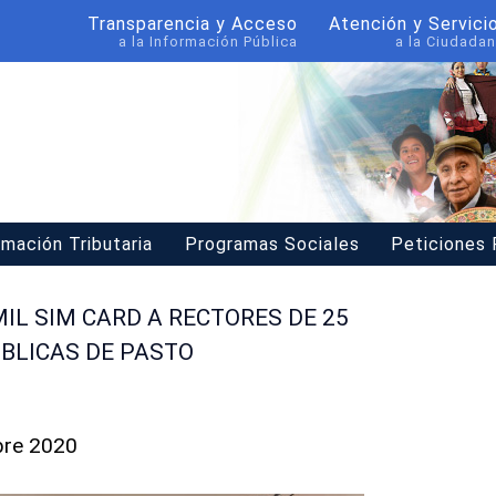
Transparencia y Acceso
Atención y Servici
a la Información Pública
a la Ciudadan
rmación Tributaria
Programas Sociales
Peticiones
IL SIM CARD A RECTORES DE 25
ÚBLICAS DE PASTO
bre 2020