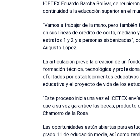
ICETEX Eduardo Barcha Bolívar, se reunieron
continuidad a la educación superior en el mun
“Vamos a trabajar de la mano, pero también
en sus líneas de crédito de corto, mediano y
estratos 1 y 2 y a personas sisbenizadas”, c
Augusto López.
La articulación prevé la creación de un fon
formación técnica, tecnológica y profesion
ofertados por establecimientos educativos of
educativa y el proyecto de vida de los estud
“Este proceso inicia una vez el ICETEX envíe
que a su vez garantice las becas, producto d
Chamorro de la Rosa.
Las oportunidades están abiertas para estu
grado 11 de educación media, así como tamb