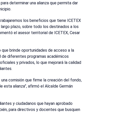
 para determinar una alianza que permita dar
icipio.
 trabajaremos los beneficios que tiene ICETEX
 largo plazo, sobre todo los destinados a los
omentó el asesor territorial de ICETEX, Cesar
do que brinde oportunidades de acceso a la
al de diferentes programas académicos
iciales y privados, lo que mejorará la calidad
iantes.
 una comisión que firme la creación del fondo,
e esta alianza”, afirmó el Alcalde Germán
diantes y ciudadanos que hayan aprobado
ién, para directivos y docentes que busquen