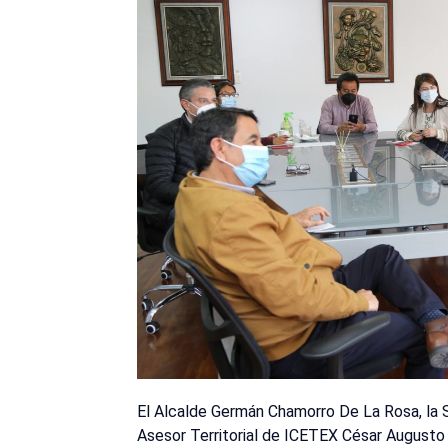
El Alcalde Germán Chamorro De La Rosa, la S
Asesor Territorial de ICETEX César Augusto