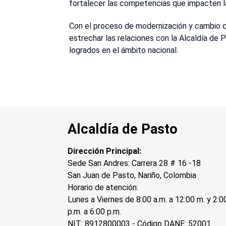
fortalecer las competencias que impacten la 
Con el proceso de modernización y cambio q
estrechar las relaciones con la Alcaldía de 
logrados en el ámbito nacional.
Alcaldía de Pasto
Dirección Principal:
Sede San Andres: Carrera 28 # 16 -18
San Juan de Pasto, Nariño, Colombia
Horario de atención:
Lunes a Viernes de 8:00 a.m. a 12:00 m. y 2:0
p.m. a 6:00 p.m.
NIT: 8912800003 - Código DANE: 52001