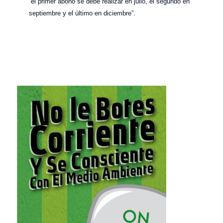
“el primer abono se debe realizar en julio, el segundo en
septiembre y el último en diciembre”.