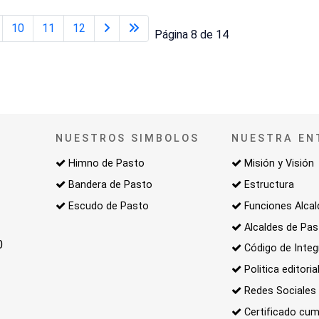
10
11
12
Página 8 de 14
NUESTROS SIMBOLOS
NUESTRA EN
Himno de Pasto
Misión y Visión
Bandera de Pasto
Estructura
Escudo de Pasto
Funciones Alcal
Alcaldes de Pa
0
Código de Integ
Politica editoria
Redes Sociales
Certificado cum