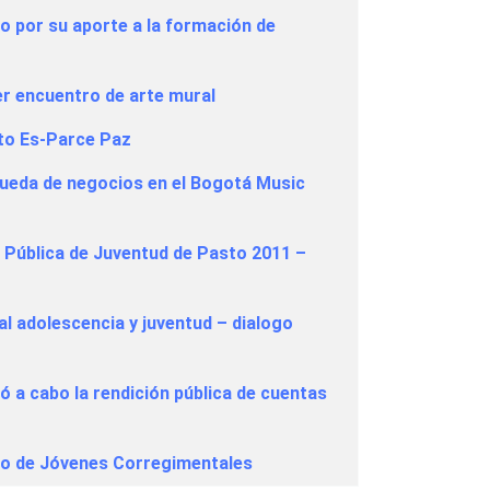
o por su aporte a la formación de
mer encuentro de arte mural
cto Es-Parce Paz
a rueda de negocios en el Bogotá Music
ca Pública de Juventud de Pasto 2011 –
al adolescencia y juventud – dialogo
vó a cabo la rendición pública de cuentas
tro de Jóvenes Corregimentales