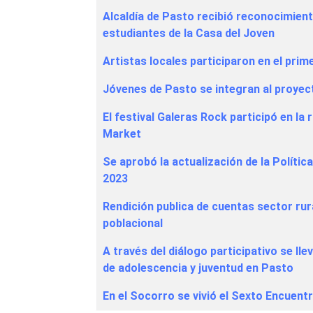
Alcaldía de Pasto recibió reconocimient
estudiantes de la Casa del Joven
Artistas locales participaron en el pri
Jóvenes de Pasto se integran al proye
El festival Galeras Rock participó en l
Market
Se aprobó la actualización de la Políti
2023
Rendición publica de cuentas sector rur
poblacional
A través del diálogo participativo se lle
de adolescencia y juventud en Pasto
En el Socorro se vivió el Sexto Encuen