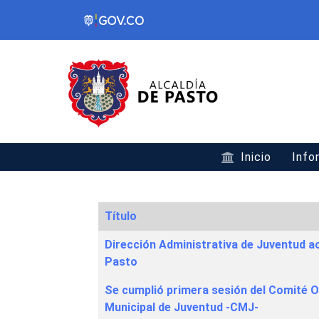
Inicio
Info
Título
Articles
Dirección Administrativa de Juventud 
Pasto
Se cumplió primera sesión del Comité O
Municipal de Juventud -CMJ-