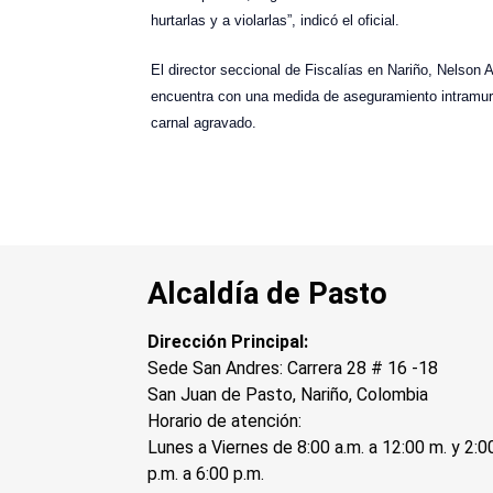
hurtarlas y a violarlas”, indicó el oficial.
El director seccional de Fiscalías en Nariño, Nelson
encuentra con una medida de aseguramiento intramural
carnal agravado.
Alcaldía de Pasto
Dirección Principal:
Sede San Andres: Carrera 28 # 16 -18
San Juan de Pasto, Nariño, Colombia
Horario de atención:
Lunes a Viernes de 8:00 a.m. a 12:00 m. y 2:0
p.m. a 6:00 p.m.