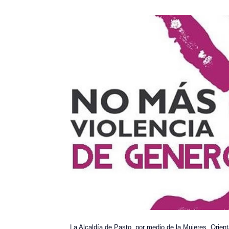
La Alcaldía de Pasto, por medio de la Mujeres, Orie