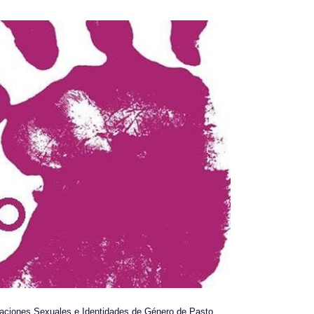
ntaciones Sexuales e Identidades de Género de Pasto,