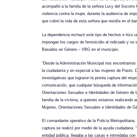
acompañó a la familia de la señora Lucy del Socorro
violencia contra la mujer, durante la audiencia de im
que cobró la vida de esta señora que residía en el ba
La dependencia rechazó este tipo de hechos e hizo un
impongan los cargos de feminicidio al indiciado y no
Basados en Género – VBG en el municipio.
“Desde la Administración Municipal nos encontramos 
la ciudadanía y en especial a las mujeres de Pasto. 
investigativas que lograron la pronta captura del re
comunicación, que cualquier búsqueda de información 
Orientaciones Sexuales e Identidades de Género de la
familia de la víctima, a quienes estamos realizando a
Mujeres, Orientaciones Sexuales e Identidades de Gén
El comandante operativo de la Policía Metropolitana,
captura se realizó por medio de la ayuda ciudadana. “
entidad pública, llegaba a las casas e intimidaba con