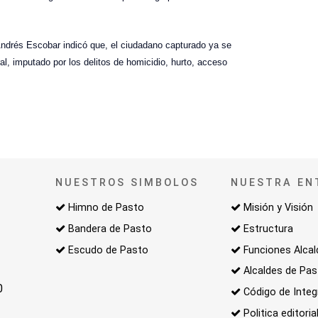
 Andrés Escobar indicó que, el ciudadano capturado ya se
, imputado por los delitos de homicidio, hurto, acceso
NUESTROS SIMBOLOS
NUESTRA EN
Himno de Pasto
Misión y Visión
Bandera de Pasto
Estructura
Escudo de Pasto
Funciones Alcal
Alcaldes de Pa
0
Código de Integ
Politica editoria