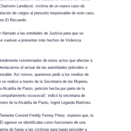
 Chamorro Landázuri, víctima de un nuevo caso de
putación de cargos al presunto responsable de este caso,
rrio El Recuerdo.
 llamado a las entidades de Justicia para que se
 se vuelvan a presentar más hechos de Violencia
totalmente consternados de estos actos que afectan a
Destacamos el actuar de las autoridades policiales e
sponsable. Así mismo, queremos pedir a los medios de
se realice a través de la Secretaría de las Mujeres,
 Alcaldía de Pasto, petición hecha por parte de la
compañamiento sicosocial”, indicó la secretaria de
ero de la Alcaldía de Pasto, Ingrid Legarda Martínez.
 Teniente Coronel Freddy Ferney Pérez, expresó que, la
El agresor se identificaba como funcionario de una
 arma de fuego a las víctimas para luego proceder a