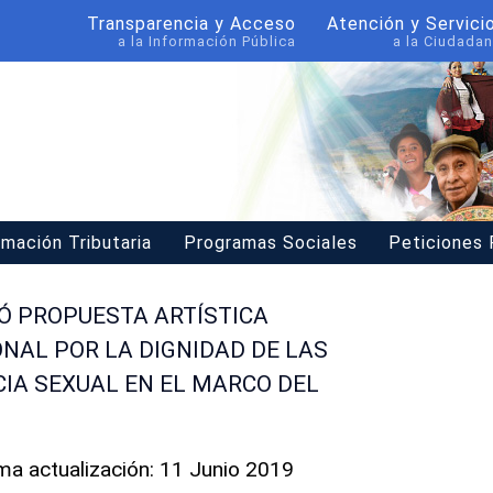
Transparencia y Acceso
Atención y Servici
a la Información Pública
a la Ciudadan
rmación Tributaria
Programas Sociales
Peticiones
Ó PROPUESTA ARTÍSTICA
NAL POR LA DIGNIDAD DE LAS
CIA SEXUAL EN EL MARCO DEL
ima actualización: 11 Junio 2019