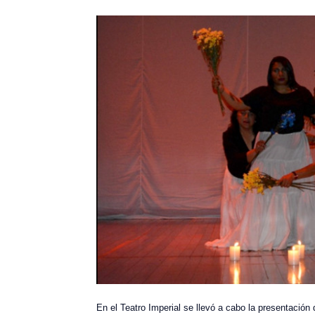
En el Teatro Imperial se llevó a cabo la presentación 