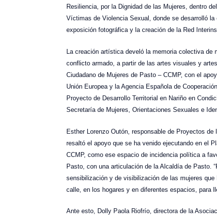
Resiliencia, por la Dignidad de las Mujeres, dentro d
Víctimas de Violencia Sexual, donde se desarrolló l
exposición fotográfica y la creación de la Red Interins
La creación artística develó la memoria colectiva de 
conflicto armado, a partir de las artes visuales y art
Ciudadano de Mujeres de Pasto – CCMP, con el apoyo
Unión Europea y la Agencia Española de Cooperación 
Proyecto de Desarrollo Territorial en Nariño en Condi
Secretaría de Mujeres, Orientaciones Sexuales e Ide
Esther Lorenzo Outón, responsable de Proyectos de l
resaltó el apoyo que se ha venido ejecutando en el 
CCMP, como ese espacio de incidencia política a favo
Pasto, con una articulación de la Alcaldía de Pasto
sensibilización y de visibilización de las mujeres que
calle, en los hogares y en diferentes espacios, para l
Ante esto, Dolly Paola Riofrío, directora de la Asoc