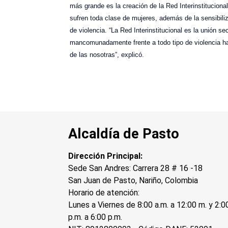
más grande es la creación de la Red Interinstitucional
sufren toda clase de mujeres, además de la sensibili
de violencia. “La Red Interinstitucional es la unión sect
mancomunadamente frente a todo tipo de violencia ha
de las nosotras”, explicó.
Alcaldía de Pasto
Dirección Principal:
Sede San Andres: Carrera 28 # 16 -18
San Juan de Pasto, Nariño, Colombia
Horario de atención:
Lunes a Viernes de 8:00 a.m. a 12:00 m. y 2:0
p.m. a 6:00 p.m.