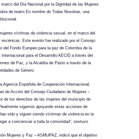
el marco del Día Nacional por la Dignidad de las Mujeres
a obra de teatro En nombre de Todas Nosotras, una
titucional.
mujeres víctimas de violencia sexual, en el marco del
es escénicas. Este evento fue realizado por el Consejo
 del Fondo Europeo para la paz de Colombia de la
Internacional para el Desarrollo AECID a través del
ciones de Paz, y la Alcaldía de Pasto a través de la
ntidades de Género.
a Agencia Española de Cooperación Internacional,
Plan de Acción del Consejo Ciudadano de Mujeres –
r de los derechos de las mujeres del municipio de
. “Realmente sigamos apoyando estas acciones de
 han sido y siguen siendo víctimas de violencia en la
legar a concienciar a toda la comunidad”, sostuvo.
iación Mujeres y Paz – ASMUPAZ, indicó que el objetivo