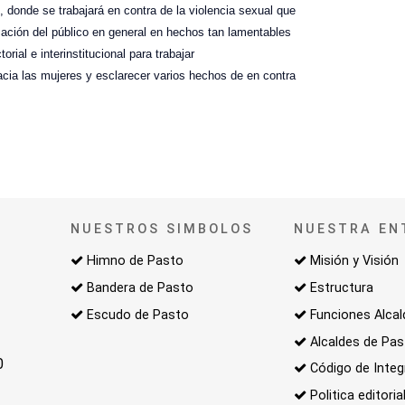
, donde se trabajará en contra de la violencia sexual que
zación del público en general en hechos tan lamentables
orial e interinstitucional para trabajar
cia las mujeres y esclarecer varios hechos de en contra
NUESTROS SIMBOLOS
NUESTRA EN
Himno de Pasto
Misión y Visión
Bandera de Pasto
Estructura
Escudo de Pasto
Funciones Alcal
Alcaldes de Pa
0
Código de Integ
Politica editoria