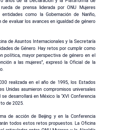
0 años de la Declaración y la Plataforma de
la rueda de prensa liderada por ONU Mujeres
 entidades como la Gobernación de Nariño,
in de evaluar los avances en igualdad de género
cina de Asuntos Internacionales y la Secretaría
tidades de Género. Hay retos por cumplir como
n política, mayor perspectiva de género en el
nción a las mujeres", expresó la Oficial de la
o.
2030 realizada en el año de 1995, los Estados
nes Unidas asumieron compromisos universales
al se desarrollará en México la ‘XVI Conferencia
sto de 2025.
rma de acción de Beijing y en la Conferencia
arán todos estos retos propuestos. La Oficina