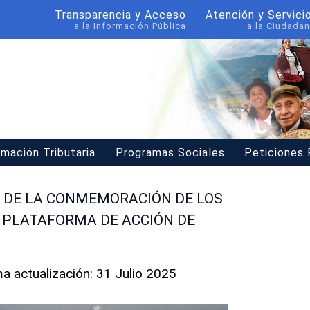
Transparencia y Acceso
Atención y Servici
a la Información Pública
a la Ciudadan
rmación Tributaria
Programas Sociales
Peticiones
Ó DE LA CONMEMORACIÓN DE LOS
Y PLATAFORMA DE ACCIÓN DE
ma actualización: 31 Julio 2025