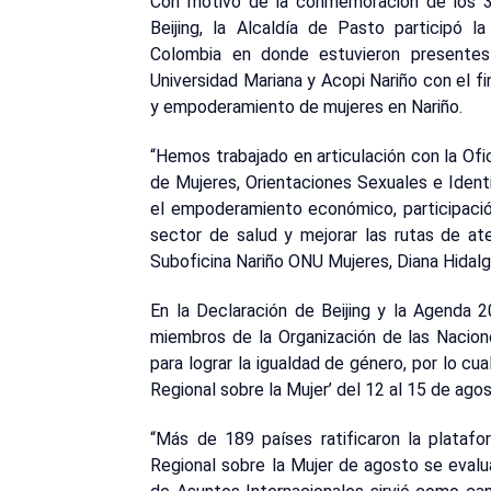
Con motivo de la conmemoración de los 3
Beijing, la Alcaldía de Pasto participó 
Colombia en donde estuvieron presentes
Universidad Mariana y Acopi Nariño con el f
y empoderamiento de mujeres en Nariño.
“Hemos trabajado en articulación con la Ofi
de Mujeres, Orientaciones Sexuales e Iden
el empoderamiento económico, participació
sector de salud y mejorar las rutas de ate
Suboficina Nariño ONU Mujeres, Diana Hidalg
En la Declaración de Beijing y la Agenda 
miembros de la Organización de las Nacio
para lograr la igualdad de género, por lo cu
Regional sobre la Mujer’ del 12 al 15 de ago
“Más de 189 países ratificaron la platafo
Regional sobre la Mujer de agosto se evalu