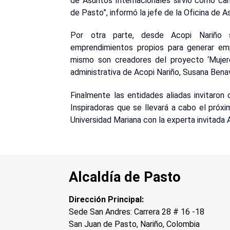
de Asuntos Internacionales sirvió como can
de Pasto”, informó la jefe de la Oficina de 
Por otra parte, desde Acopi Nariño 
emprendimientos propios para generar em
mismo son creadores del proyecto ‘Mujeres
administrativa de Acopi Nariño, Susana Bena
Finalmente las entidades aliadas invitaron
Inspiradoras que se llevará a cabo el próx
Universidad Mariana con la experta invitada 
Alcaldía de Pasto
Dirección Principal:
Sede San Andres: Carrera 28 # 16 -18
San Juan de Pasto, Nariño, Colombia