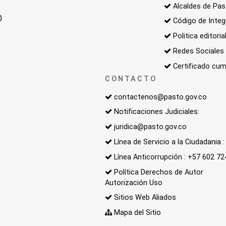
Alcaldes de Pa
0
Código de Integ
Politica editoria
Redes Sociales
Certificado cum
CONTACTO
contactenos@pasto.gov.co
Notificaciones Judiciales:
juridica@pasto.gov.co
Línea de Servicio a la Ciudadania
Línea Anticorrupción : +57 602 7
Política Derechos de Autor
Autorización Uso
Sitios Web Aliados
Mapa del Sitio