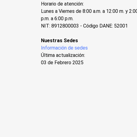
Horario de atención:
Lunes a Viernes de 8:00 a.m. a 12:00 m. y 2:0
p.m. a 6:00 p.m.
NIT: 8912800003 - Código DANE: 52001
Nuestras Sedes
Información de sedes
Última actualización:
03 de Febrero 2025