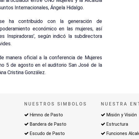
al articulador entre ONU Mujeres y la Alcaldía
Asuntos Internacionales, Ángela Hidalgo.
se ha contribuido con la generación de
poderamiento económico en las mujeres, así
 Inspiradoras’, según indicó la subdirectora
vides.
 de manera oficial a la conferencia de Mujeres
imo 5 de agosto en el auditorio San José de la
Ana Cristina González.
NUESTROS SIMBOLOS
NUESTRA EN
Himno de Pasto
Misión y Visión
Bandera de Pasto
Estructura
Escudo de Pasto
Funciones Alcal