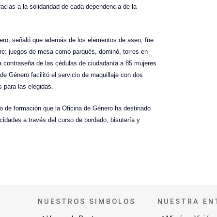
racias a la solidaridad de cada dependencia de la
otero, señaló que además de los elementos de aseo, fue
ibre: juegos de mesa como parqués, dominó, torres en
a contraseña de las cédulas de ciudadanía a 85 mujeres
de Género facilitó el servicio de maquillaje con dos
es para las elegidas.
eso de formación que la Oficina de Género ha destinado
acidades a través del curso de bordado, bisutería y
NUESTROS SIMBOLOS
NUESTRA EN