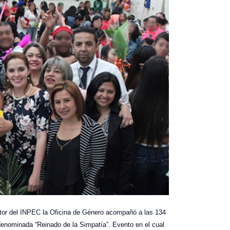
tor del INPEC la Oficina de Género acompañó a las 134
l denominada “Reinado de la Simpatía”. Evento en el cual