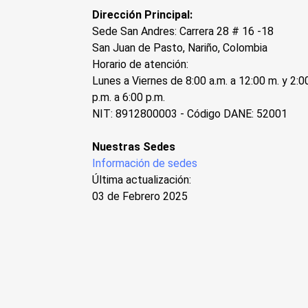
Dirección Principal:
Sede San Andres: Carrera 28 # 16 -18
San Juan de Pasto, Nariño, Colombia
Horario de atención:
Lunes a Viernes de 8:00 a.m. a 12:00 m. y 2:0
p.m. a 6:00 p.m.
NIT: 8912800003 - Código DANE: 52001
Nuestras Sedes
Información de sedes
Última actualización:
03 de Febrero 2025