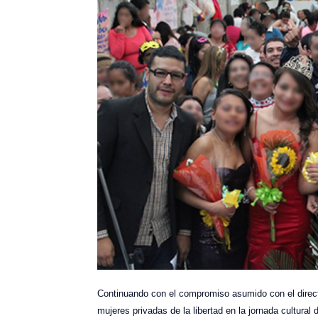
Continuando con el compromiso asumido con el direc
mujeres privadas de la libertad en la jornada cultura