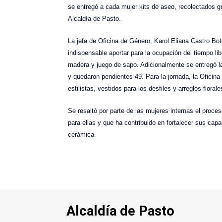
se entregó a cada mujer kits de aseo, recolectados g
Alcaldía de Pasto.
La jefa de Oficina de Género, Karol Eliana Castro B
indispensable aportar para la ocupación del tiempo l
madera y juego de sapo. Adicionalmente se entregó l
y quedaron pendientes 49. Para la jornada, la Oficina 
estilistas, vestidos para los desfiles y arreglos floral
Se resaltó por parte de las mujeres internas el proc
para ellas y que ha contribuido en fortalecer sus cap
cerámica.
Alcaldía de Pasto