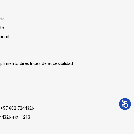
día
sto
ridad
l
plimiento directrices de accesibilidad
 : +57 602 7244326
244326 ext. 1213