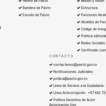
Himno de Pasto
Misión y Visión
Bandera de Pasto
Estructura
Escudo de Pasto
Funciones Alcal
Alcaldes de Pa
0
Código de Integ
Politica editoria
Redes Sociales
Certificado cum
CONTACTO
contactenos@pasto.gov.co
Notificaciones Judiciales:
juridica@pasto.gov.co
Línea de Servicio a la Ciudadania
Línea Anticorrupción : +57 602 7
Política Derechos de Autor
Autorización Uso