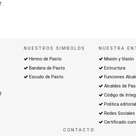
’.
NUESTROS SIMBOLOS
NUESTRA EN
Himno de Pasto
Misión y Visión
Bandera de Pasto
Estructura
Escudo de Pasto
Funciones Alcal
Alcaldes de Pa
0
Código de Integ
Politica editoria
Redes Sociales
Certificado cum
CONTACTO