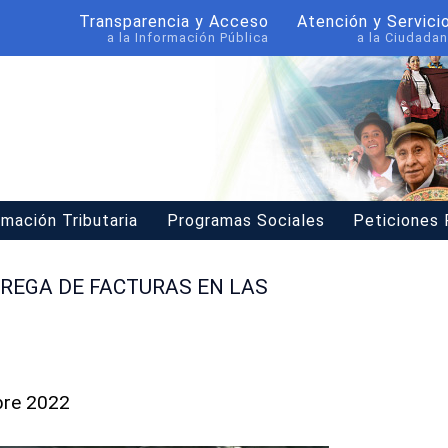
Transparencia y Acceso
Atención y Servici
a la Información Pública
a la Ciudadan
rmación Tributaria
Programas Sociales
Peticiones
TREGA DE FACTURAS EN LAS
bre 2022