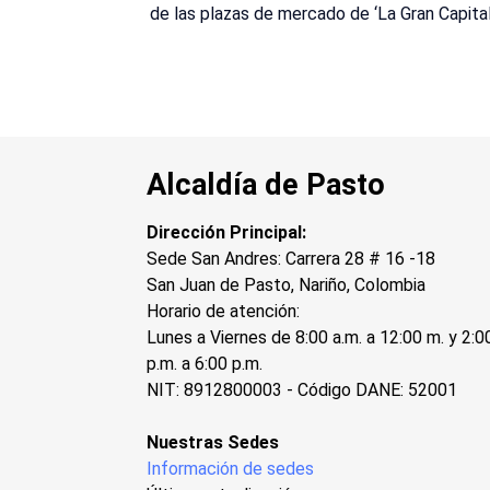
de las plazas de mercado de ‘La Gran Capital
Alcaldía de Pasto
Dirección Principal:
Sede San Andres: Carrera 28 # 16 -18
San Juan de Pasto, Nariño, Colombia
Horario de atención:
Lunes a Viernes de 8:00 a.m. a 12:00 m. y 2:0
p.m. a 6:00 p.m.
NIT: 8912800003 - Código DANE: 52001
Nuestras Sedes
Información de sedes