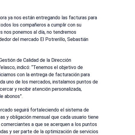
ra ya nos están entregando las facturas para
 todos los compañeros a cumplir con su
dos nos ponemos al día, no tendremos
dedor del mercado El Potrerillo, Sebastián
Gestión de Calidad de la Dirección
elasco, indicó: “Tenemos el objetivo de
niciamos con la entrega de facturación para
 cada uno de los mercados, instalamos puntos de
ercar y recibir atención personalizada,
de abonos”.
rcado seguirá fortaleciendo el sistema de
tas y obligación mensual que cada usuario tiene
os comerciantes a que se acerquen a los puntos
das y ser parte de la optimización de servicios