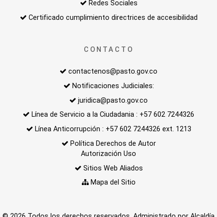
Redes Sociales
Certificado cumplimiento directrices de accesibilidad
CONTACTO
contactenos@pasto.gov.co
Notificaciones Judiciales:
juridica@pasto.gov.co
Línea de Servicio a la Ciudadania : +57 602 7244326
Línea Anticorrupción : +57 602 7244326 ext. 1213
Política Derechos de Autor
Autorización Uso
Sitios Web Aliados
Mapa del Sitio
© 2026 Todos los derechos reservados. Administrado por Alcaldía