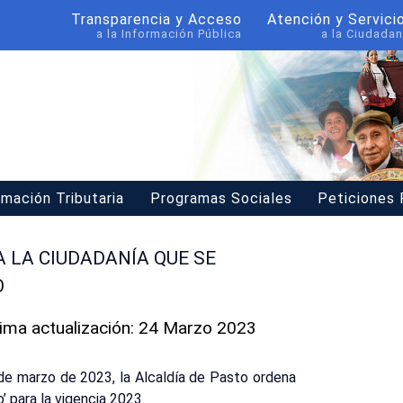
Transparencia y Acceso
Atención y Servici
a la Información Pública
a la Ciudadan
rmación Tributaria
Programas Sociales
Peticiones
 LA CIUDADANÍA QUE SE
O
tima actualización: 24 Marzo 2023
de marzo de 2023, la Alcaldía de Pasto ordena
’ para la vigencia 2023.