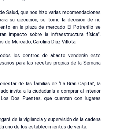
 de Salud, que nos hizo varias recomendaciones
para su ejecución, se tomó la decisión de no
ento en la plaza de mercado El Potrerillo se
an impacto sobre la infraestructura física”,
s de Mercado, Carolina Díaz Villota.
 todos los centros de abasto venderán este
sarios para las recetas propias de la Semana
enestar de las familias de ‘La Gran Capital’, la
do invita a la ciudadanía a comprar al interior
 y Los Dos Puentes, que cuentan con lugares
gará de la vigilancia y supervisión de la cadena
da uno de los establecimientos de venta.