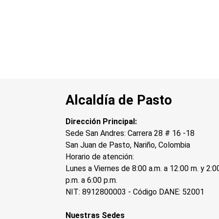
Alcaldía de Pasto
Dirección Principal:
Sede San Andres: Carrera 28 # 16 -18
San Juan de Pasto, Nariño, Colombia
Horario de atención:
Lunes a Viernes de 8:00 a.m. a 12:00 m. y 2:0
p.m. a 6:00 p.m.
NIT: 8912800003 - Código DANE: 52001
Nuestras Sedes