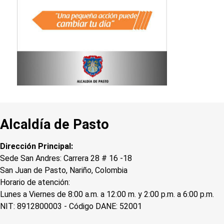
Alcaldía de Pasto
Dirección Principal:
Sede San Andres: Carrera 28 # 16 -18
San Juan de Pasto, Nariño, Colombia
Horario de atención:
Lunes a Viernes de 8:00 a.m. a 12:00 m. y 2:00 p.m. a 6:00 p.m.
NIT: 8912800003 - Código DANE: 52001