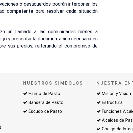
vaciones o desacuerdos podrán interponer los
dad competente para resolver cada situación
hizo un llamado a las comunidades rurales a
logo y presentar la documentación necesaria en
obre sus predios, reiterando el compromiso de
NUESTROS SIMBOLOS
NUESTRA EN
Himno de Pasto
Misión y Visión
Bandera de Pasto
Estructura
Escudo de Pasto
Funciones Alcal
Alcaldes de Pa
0
Código de Integ