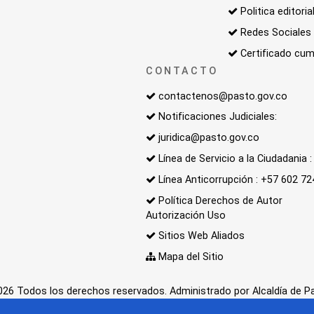
Politica editoria
Redes Sociales
Certificado cum
CONTACTO
contactenos@pasto.gov.co
Notificaciones Judiciales:
juridica@pasto.gov.co
Línea de Servicio a la Ciudadania
Línea Anticorrupción : +57 602 7
Política Derechos de Autor
Autorización Uso
Sitios Web Aliados
Mapa del Sitio
26 Todos los derechos reservados. Administrado por Alcaldía de P