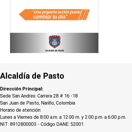
Alcaldía de Pasto
Dirección Principal:
Sede San Andres: Carrera 28 # 16 -18
San Juan de Pasto, Nariño, Colombia
Horario de atención:
Lunes a Viernes de 8:00 a.m. a 12:00 m. y 2:00 p.m. a 6:00 p.m.
NIT: 8912800003 - Código DANE: 52001