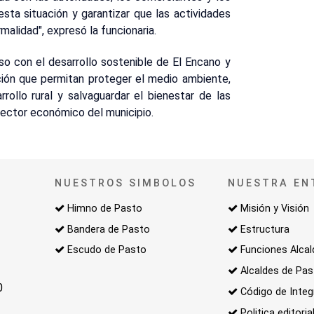
sta situación y garantizar que las actividades
malidad", expresó la funcionaria.
o con el desarrollo sostenible de El Encano y
ción que permitan proteger el medio ambiente,
ollo rural y salvaguardar el bienestar de las
ector económico del municipio.
NUESTROS SIMBOLOS
NUESTRA EN
Himno de Pasto
Misión y Visión
Bandera de Pasto
Estructura
Escudo de Pasto
Funciones Alcal
Alcaldes de Pa
0
Código de Integ
Politica editoria