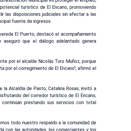
 Administración Municipal es proteger el empleo,
 potencial turístico de El Encano, promoviendo
 las disposiciones judiciales sin afectar a las
cipal fuente de ingresos.
a vereda El Puerto, destacó el acompañamiento
 y aseguró que el diálogo adelantado genera
te por el alcalde Nicolás Toro Muñoz, porque
a por el corregimiento de El Encano", afirmó el
 la Alcaldía de Pasto, Catalina Rosas, invitó a
disfrutando del corredor turístico de El Encano,
 continúan prestando sus servicios con total
emos todo nuestro respaldo a la comunidad de
da con las autoridades, los comerciantes y los