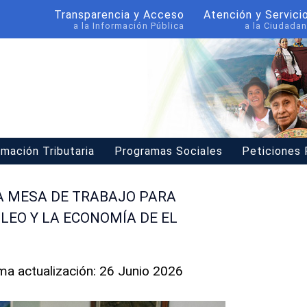
Transparencia y Acceso
Atención y Servici
a la Información Pública
a la Ciudadan
rmación Tributaria
Programas Sociales
Peticiones
A MESA DE TRABAJO PARA
LEO Y LA ECONOMÍA DE EL
ima actualización: 26 Junio 2026