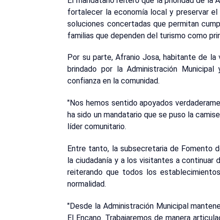
El mandatario reiteró que la prioridad de la
fortalecer la economía local y preservar el
soluciones concertadas que permitan cumplir
familias que dependen del turismo como prin
Por su parte, Afranio Josa, habitante de l
brindado por la Administración Municipal
confianza en la comunidad.
"Nos hemos sentido apoyados verdaderamen
ha sido un mandatario que se puso la camiset
líder comunitario.
Entre tanto, la subsecretaria de Fomento de
la ciudadanía y a los visitantes a continuar 
reiterando que todos los establecimientos
normalidad.
"Desde la Administración Municipal manten
El Encano. Trabajaremos de manera articula