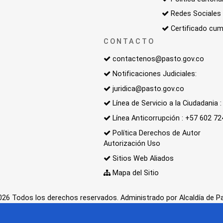
Redes Sociales
Certificado cum
CONTACTO
contactenos@pasto.gov.co
Notificaciones Judiciales:
juridica@pasto.gov.co
Línea de Servicio a la Ciudadania
Línea Anticorrupción : +57 602 7
Política Derechos de Autor
Autorización Uso
Sitios Web Aliados
Mapa del Sitio
26 Todos los derechos reservados. Administrado por Alcaldía de P