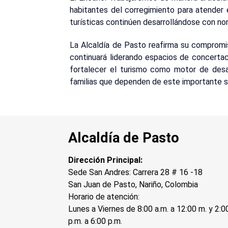
habitantes del corregimiento para atender e
turísticas continúen desarrollándose con nor
La Alcaldía de Pasto reafirma su compromis
continuará liderando espacios de concerta
fortalecer el turismo como motor de desarr
familias que dependen de este importante s
Alcaldía de Pasto
Dirección Principal:
Sede San Andres: Carrera 28 # 16 -18
San Juan de Pasto, Nariño, Colombia
Horario de atención:
Lunes a Viernes de 8:00 a.m. a 12:00 m. y 2:0
p.m. a 6:00 p.m.