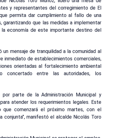
alde Nicolás Toro Muñoz, lideró una mesa de
ntes y representantes del corregimiento de El
 que permita dar cumplimiento al fallo de una
s, garantizando que las medidas a implementar
 y la economía de este importante destino del
ó un mensaje de tranquilidad a la comunidad al
ierre inmediato de establecimientos comerciales,
iones orientadas al fortalecimiento ambiental
o concertado entre las autoridades, los
 por parte de la Administración Municipal y
para atender los requerimientos legales. Este
jo que comenzará el próximo martes, con el
a conjunta", manifestó el alcalde Nicolás Toro