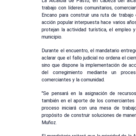
La Alcaldía de Pasto, en cabeza del alc
trabajo con líderes comunitarios, comercia
Encano para construir una ruta de trabajo
acción popular interpuesta hace varios año
protejan la actividad turística, el empleo
municipio.
Durante el encuentro, el mandatario entreg
aclarar que el fallo judicial no ordena el c
sino que dispone la implementación de acc
del corregimiento mediante un proces
comerciantes y la comunidad.
"Se pensará en la asignación de recursos
también en el aporte de los comerciantes 
proceso iniciará con una mesa de traba
propósito de construir soluciones de maner
Muñoz.