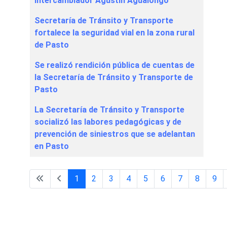
intercambiador Agustín Agualongo
Secretaría de Tránsito y Transporte
fortalece la seguridad vial en la zona rural
de Pasto
Se realizó rendición pública de cuentas de
la Secretaría de Tránsito y Transporte de
Pasto
La Secretaría de Tránsito y Transporte
socializó las labores pedagógicas y de
prevención de siniestros que se adelantan
en Pasto
1
2
3
4
5
6
7
8
9
Página 1 de 48