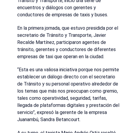
Tránsito y Transporte, inició una serie de
encuentros y diálogos con gerentes y
conductores de empresas de taxis y buses.
En la primera jornada, que estuvo presidida por el
secretario de Tránsito y Transporte, Javier
Recalde Martínez, participaron agentes de
tránsito, gerentes y conductores de diferentes
empresas de taxi que operan en la ciudad.
“Esta es una valiosa iniciativa porque nos permite
establecer un diálogo directo con el secretario
de Tránsito y su personal operativo alrededor de
los temas que más nos preocupan como gremio,
tales como operatividad, seguridad, tarifas,
llegada de plataformas digitales y prestación del
servicio”, expresó la gerente de la empresa
Juanambú, Sandra Betancourt.
A su turno, el taxista Mario Andrés Ortiz resaltó