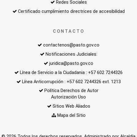
Redes Sociales
Certificado cumplimiento directrices de accesibilidad
CONTACTO
contactenos@pasto.gov.co
Notificaciones Judiciales:
juridica@pasto.gov.co
Línea de Servicio a la Ciudadania : +57 602 7244326
Línea Anticorrupción : +57 602 7244326 ext. 1213
Política Derechos de Autor
Autorización Uso
Sitios Web Aliados
Mapa del Sitio
© 2026 Todos los derechos reservados. Administrado por Alcaldía