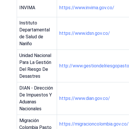
INVIMA
https://www.invima.gov.co/
Instituto
Departamental
https://www.idsn.gov.co/
de Salud de
Nariño
Unidad Nacional
Para La Gestión
http://www.gestiondelriesgopast
Del Riesgo De
Desastres
DIAN - Dirección
De Impuestos Y
https://www.dian.gov.co/
Aduanas
Nacionales
Migración
https://migracioncolombia.gov.co/
Colombia Pasto