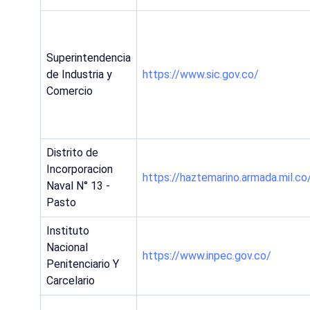
Superintendencia
de Industria y
https://www.sic.gov.co/
Comercio
Distrito de
Incorporacion
https://haztemarino.armada.mil.co
Naval N° 13 -
Pasto
Instituto
Nacional
https://www.inpec.gov.co/
Penitenciario Y
Carcelario