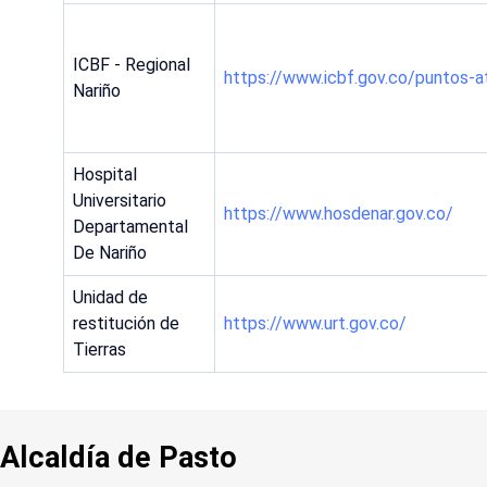
ICBF - Regional
https://www.icbf.gov.co/puntos-at
Nariño
Hospital
Universitario
https://www.hosdenar.gov.co/
Departamental
De Nariño
Unidad de
restitución de
https://www.urt.gov.co/
Tierras
Alcaldía de Pasto