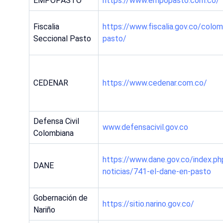
EMPOPASTO
https://www.empopasto.com.co/
Fiscalia
https://www.fiscalia.gov.co/colo
Seccional Pasto
pasto/
CEDENAR
https://www.cedenar.com.co/
Defensa Civil
www.defensacivil.gov.co
Colombiana
https://www.dane.gov.co/index.ph
DANE
noticias/741-el-dane-en-pasto
Gobernación de
https://sitio.narino.gov.co/
Nariño