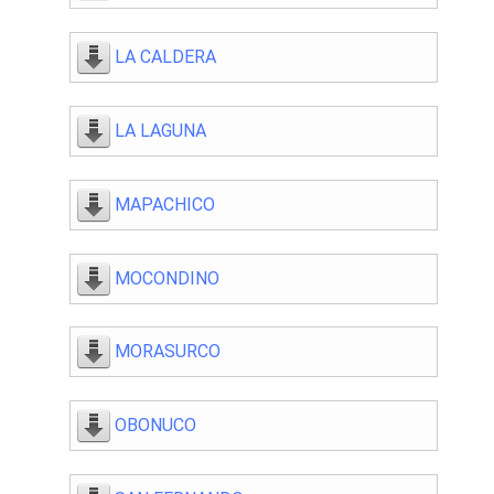
LA CALDERA
LA LAGUNA
MAPACHICO
MOCONDINO
MORASURCO
OBONUCO