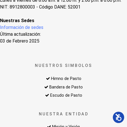
Lunes a Viernes de 8:00 a.m. a 12:00 m. y 2:00 p.m. a 6:00 p.m.
NIT: 8912800003 - Código DANE: 52001
Nuestras Sedes
Información de sedes
Última actualización:
03 de Febrero 2025
NUESTROS SIMBOLOS
Himno de Pasto
Bandera de Pasto
Escudo de Pasto
NUESTRA ENTIDAD
Misión y Visión