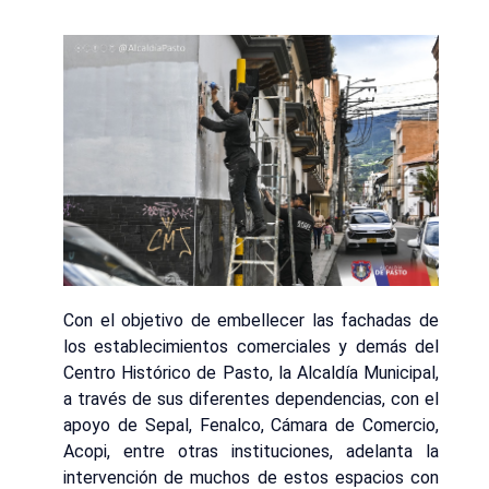
Con el objetivo de embellecer las fachadas de
los establecimientos comerciales y demás del
Centro Histórico de Pasto, la Alcaldía Municipal,
a través de sus diferentes dependencias, con el
apoyo de Sepal, Fenalco, Cámara de Comercio,
Acopi, entre otras instituciones, adelanta la
intervención de muchos de estos espacios con