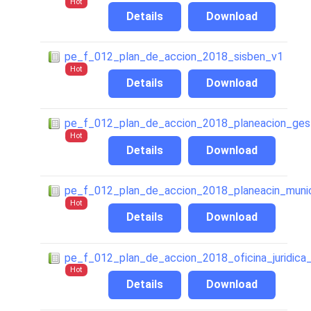
Hot
Details
Download
pe_f_012_plan_de_accion_2018_sisben_v1
Hot
Details
Download
pe_f_012_plan_de_accion_2018_planeacion_gesti
Hot
Details
Download
pe_f_012_plan_de_accion_2018_planeacin_munic
Hot
Details
Download
pe_f_012_plan_de_accion_2018_oficina_juridica
Hot
Details
Download