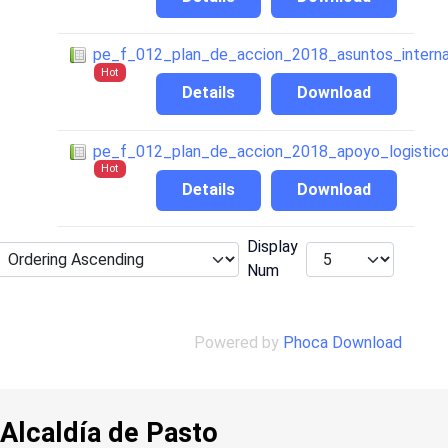
pe_f_012_plan_de_accion_2018_asuntos_interna
Hot
Details
Download
pe_f_012_plan_de_accion_2018_apoyo_logistic
Hot
Details
Download
Display
Num
Powered by
Phoca Download
Alcaldía de Pasto