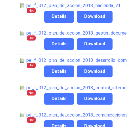
pe_f_012_plan_de_accion_2018_hacienda_v1
Hot
Details
Download
pe_f_012_plan_de_accion_2018_gestin_docume
Hot
Details
Download
pe_f_012_plan_de_accion_2018_desarrollo_comu
Hot
Details
Download
pe_f_012_plan_de_accion_2018_control_interno
Hot
Details
Download
pe_f_012_plan_de_accion_2018_comunicacione
Hot
Details
Download