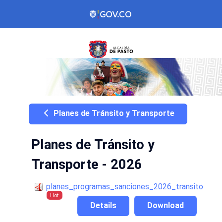
Planes de Tránsito y Transporte
Planes de Tránsito y
Transporte - 2026
planes_programas_sanciones_2026_transito
Hot
Details
Download