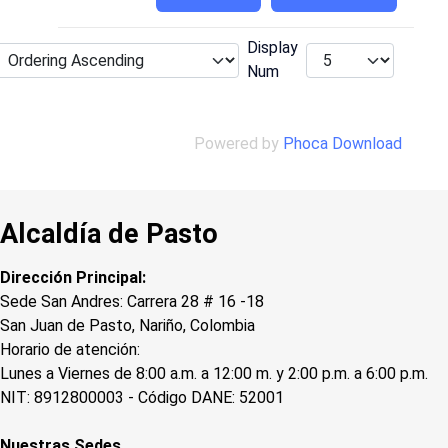
Display
Num
Powered by
Phoca Download
Alcaldía de Pasto
Dirección Principal:
Sede San Andres: Carrera 28 # 16 -18
San Juan de Pasto, Nariño, Colombia
Horario de atención:
Lunes a Viernes de 8:00 a.m. a 12:00 m. y 2:00 p.m. a 6:00 p.m.
NIT: 8912800003 - Código DANE: 52001
Nuestras Sedes