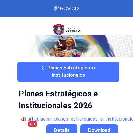
Planes Estratégicos e
Institucionales
Planes Estratégicos e
Institucionales 2026
articulacion_planes_estrategicos_e_instituciona
Hot
Details
Download