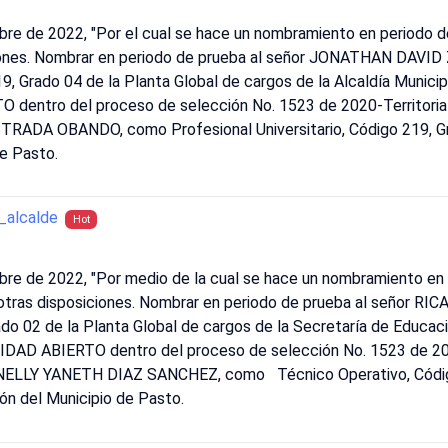
bre de 2022, "Por el cual se hace un nombramiento en periodo 
siciones. Nombrar en periodo de prueba al señor JONATHAN DA
219, Grado 04 de la Planta Global de cargos de la Alcaldía Munic
dentro del proceso de selección No. 1523 de 2020-Territorial
TRADA OBANDO, como Profesional Universitario, Código 219, Gr
de Pasto.
alcalde
Hot
bre de 2022, "Por medio de la cual se hace un nombramiento en 
 otras disposiciones. Nombrar en periodo de prueba al señor R
do 02 de la Planta Global de cargos de la Secretaría de Educac
AD ABIERTO dentro del proceso de selección No. 1523 de 2020-
a NELLY YANETH DIAZ SANCHEZ, como Técnico Operativo, Código
ón del Municipio de Pasto.