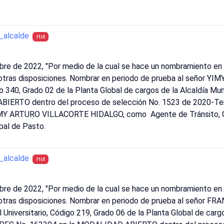
alcalde
Hot
bre de 2022, "Por medio de la cual se hace un nombramiento en 
n otras disposiciones. Nombrar en periodo de prueba al señor
o 340, Grado 02 de la Planta Global de cargos de la Alcaldía Mun
ERTO dentro del proceso de selección No. 1523 de 2020-Territ
YIMY ARTURO VILLACORTE HIDALGO, como Agente de Tránsito, Có
pal de Pasto.
alcalde
Hot
bre de 2022, "Por medio de la cual se hace un nombramiento en 
n otras disposiciones. Nombrar en periodo de prueba al señor
Universitario, Código 219, Grado 06 de la Planta Global de carg