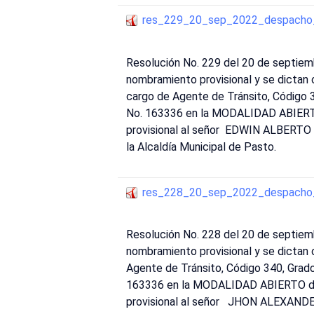
res_229_20_sep_2022_despacho_
Resolución No. 229 del 20 de septiem
nombramiento provisional y se dicta
cargo de Agente de Tránsito, Código 3
No. 163336 en la MODALIDAD ABIERTO 
provisional al señor EDWIN ALBERTO 
la Alcaldía Municipal de Pasto.
res_228_20_sep_2022_despacho_
Resolución No. 228 del 20 de septiem
nombramiento provisional y se dictan
Agente de Tránsito, Código 340, Grado
163336 en la MODALIDAD ABIERTO dent
provisional al señor JHON ALEXANDER