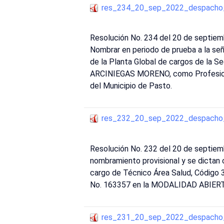
res_234_20_sep_2022_despacho_
Resolución No. 234 del 20 de septiem
Nombrar en periodo de prueba a la se
de la Planta Global de cargos de la S
ARCINIEGAS MORENO, como Profesional 
del Municipio de Pasto.
res_232_20_sep_2022_despacho_
Resolución No. 232 del 20 de septiem
nombramiento provisional y se dicta
cargo de Técnico Área Salud, Código 3
No. 163357 en la MODALIDAD ABIERTO 
res_231_20_sep_2022_despacho_