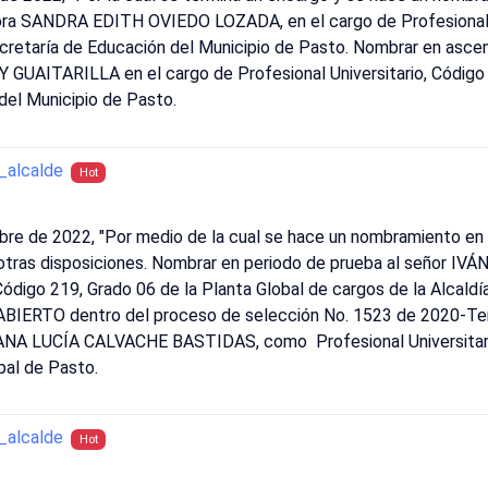
ñora SANDRA EDITH OVIEDO LOZADA, en el cargo de Profesional U
ecretaría de Educación del Municipio de Pasto. Nombrar en asce
AITARILLA en el cargo de Profesional Universitario, Código 21
del Municipio de Pasto.
alcalde
Hot
bre de 2022, "Por medio de la cual se hace un nombramiento en 
n otras disposiciones. Nombrar en periodo de prueba al señor
 Código 219, Grado 06 de la Planta Global de cargos de la Alcald
ERTO dentro del proceso de selección No. 1523 de 2020-Territ
a ANA LUCÍA CALVACHE BASTIDAS, como Profesional Universitario
pal de Pasto.
alcalde
Hot