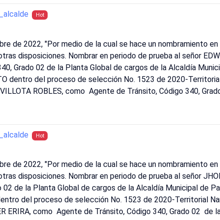
alcalde
Hot
bre de 2022, "Por medio de la cual se hace un nombramiento en 
n otras disposiciones. Nombrar en periodo de prueba al señor 
40, Grado 02 de la Planta Global de cargos de la Alcaldía Muni
dentro del proceso de selección No. 1523 de 2020-Territorial
VILLOTA ROBLES, como Agente de Tránsito, Código 340, Grado 
alcalde
Hot
bre de 2022, "Por medio de la cual se hace un nombramiento en 
 otras disposiciones. Nombrar en periodo de prueba al señor J
 02 de la Planta Global de cargos de la Alcaldía Municipal de P
ro del proceso de selección No. 1523 de 2020-Territorial Nar
 ERIRA, como Agente de Tránsito, Código 340, Grado 02 de la 