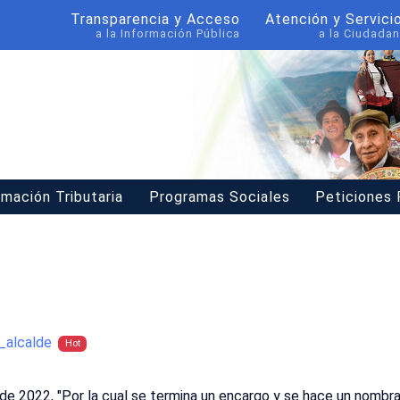
Transparencia y Acceso
Atención y Servici
a la Información Pública
a la Ciudadan
rmación Tributaria
Programas Sociales
Peticiones
alcalde
Hot
de 2022, "Por la cual se termina un encargo y se hace un nomb