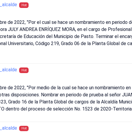
alcalde
Hot
bre de 2022, "Por el cual se hace un nombramiento en periodo d
ñora JULY ANDREA ENRÍQUEZ MORA, en el cargo de Profesional U
ecretaría de Educación del Municipio de Pasto. Terminar el enc
Universitario, Código 219, Grado 06 de la Planta Global de ca
alcalde
Hot
bre de 2022, "Por medio de la cual se hace un nombramiento en 
n otras disposiciones. Nombrar en periodo de prueba al señor
23, Grado 16 de la Planta Global de cargos de la Alcaldía Muni
dentro del proceso de selección No. 1523 de 2020-Territorial
alcalde
Hot