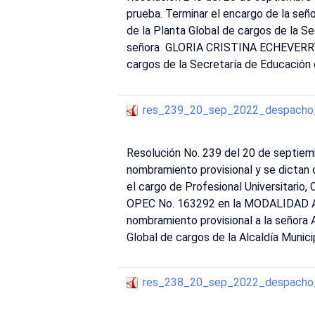
prueba. Terminar el encargo de la se
de la Planta Global de cargos de la S
señora GLORIA CRISTINA ECHEVERRY GU
cargos de la Secretaría de Educación 
res_239_20_sep_2022_despacho_
Resolución No. 239 del 20 de septiem
nombramiento provisional y se dicta
el cargo de Profesional Universitario,
OPEC No. 163292 en la MODALIDAD ABI
nombramiento provisional a la señor
Global de cargos de la Alcaldía Munici
res_238_20_sep_2022_despacho_