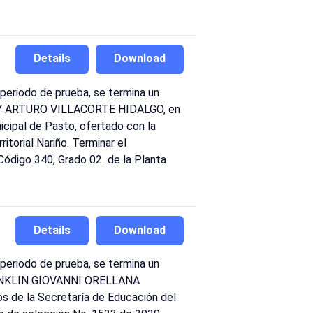
Details
Download
periodo de prueba, se termina un
 YIMY ARTURO VILLACORTE HIDALGO, en
icipal de Pasto, ofertado con la
orial Nariño. Terminar el
digo 340, Grado 02 de la Planta
Details
Download
periodo de prueba, se termina un
 FRANKLIN GIOVANNI ORELLANA
os de la Secretaría de Educación del