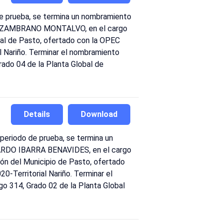
de prueba, se termina un nombramiento
VID ZAMBRANO MONTALVO, en el cargo
ipal de Pasto, ofertado con la OPEC
 Nariño. Terminar el nombramiento
ado 04 de la Planta Global de
Details
Download
periodo de prueba, se termina un
ICARDO IBARRA BENAVIDES, en el cargo
ión del Municipio de Pasto, ofertado
Territorial Nariño. Terminar el
 314, Grado 02 de la Planta Global