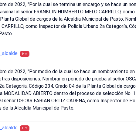
bre de 2022, "Por la cual se termina un encargo y se hace un n
rovisional al señor FRANKLIN HUMBERTO MELO CARRILLO, como I
 Planta Global de cargos de la Alcaldía Municipal de Pasto. No
RILLO, como Inspector de Policía Urbano 2a Categoría, Códig
 Pasto.
alcalde
Hot
bre de 2022, "Por medio de la cual se hace un nombramiento en 
 otras disposiciones. Nombrar en periodo de prueba al señor 
2a Categoría, Código 234, Grado 04 de la Planta Global de cargos
la MODALIDAD ABIERTO dentro del proceso de selección No. 152
l al señor OSCAR FABIAN ORTIZ CADENA, como Inspector de Poli
 de la Alcaldía Municipal de Pasto.
alcalde
Hot