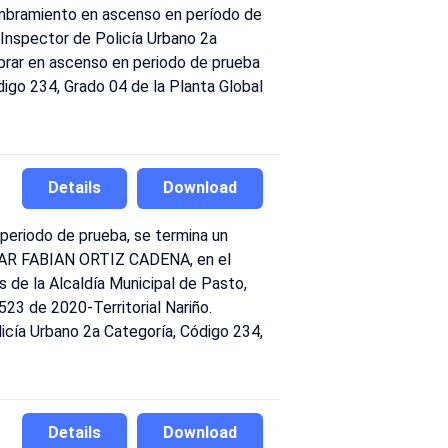
ombramiento en ascenso en período de
nspector de Policía Urbano 2a
mbrar en ascenso en periodo de prueba
o 234, Grado 04 de la Planta Global
Details
Download
periodo de prueba, se termina un
OSCAR FABIAN ORTIZ CADENA, en el
 de la Alcaldía Municipal de Pasto,
3 de 2020-Territorial Nariño.
cía Urbano 2a Categoría, Código 234,
Details
Download