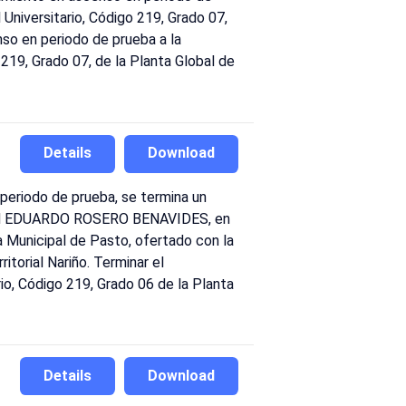
niversitario, Código 219, Grado 07,
nso en periodo de prueba a la
9, Grado 07, de la Planta Global de
Details
Download
periodo de prueba, se termina un
 IVÁN EDUARDO ROSERO BENAVIDES, en
ía Municipal de Pasto, ofertado con la
orial Nariño. Terminar el
, Código 219, Grado 06 de la Planta
Details
Download