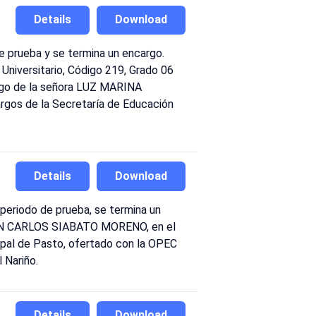
Details
Download
e prueba y se termina un encargo.
niversitario, Código 219, Grado 06
argo de la señora LUZ MARINA
rgos de la Secretaría de Educación
Details
Download
periodo de prueba, se termina un
 JUAN CARLOS SIABATO MORENO, en el
cipal de Pasto, ofertado con la OPEC
 Nariño.
Details
Download