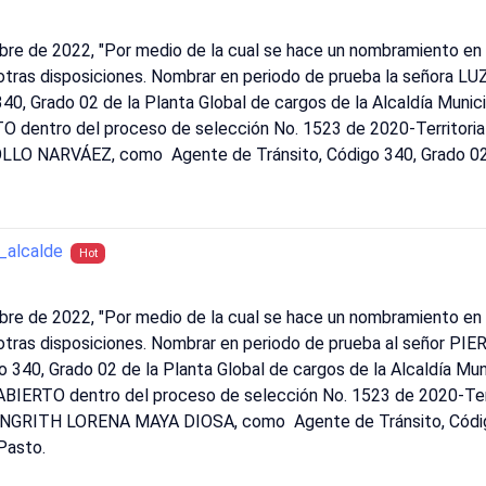
bre de 2022, "Por medio de la cual se hace un nombramiento en 
 otras disposiciones. Nombrar en periodo de prueba la señora
40, Grado 02 de la Planta Global de cargos de la Alcaldía Muni
dentro del proceso de selección No. 1523 de 2020-Territorial
OLLO NARVÁEZ, como Agente de Tránsito, Código 340, Grado 02 
alcalde
Hot
bre de 2022, "Por medio de la cual se hace un nombramiento en 
n otras disposiciones. Nombrar en periodo de prueba al seño
o 340, Grado 02 de la Planta Global de cargos de la Alcaldía Mun
ERTO dentro del proceso de selección No. 1523 de 2020-Territ
a INGRITH LORENA MAYA DIOSA, como Agente de Tránsito, Códig
 Pasto.