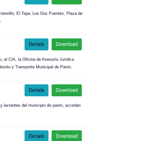
otrerillo, El Tejar, Los Dos Puentes, Plaza de
s.
Details
Download
, el CIA, la Oficina de Asesoría Jurídica
ánsito y Transporte Municipal de Pasto.
Details
Download
 y lactantes del municipio de pasto, accedan
Details
Download