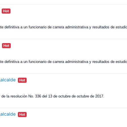
Hot
e definitiva a un funcionario de carrera administrativa y resultados de estudi
Hot
e definitiva a un funcionario de carrera administrativa y resultados de estudi
alcalde
Hot
3° de la resolución No. 336 del 13 de octubre de octubre de 2017.
alcalde
Hot