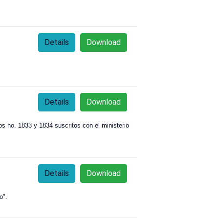
Details
Download
Details
Download
os no. 1833 y 1834 suscritos con el ministerio
Details
Download
o".