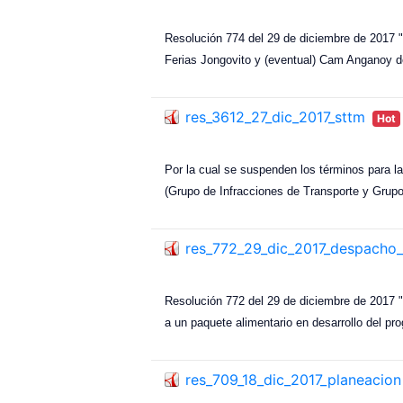
Resolución 774 del 29 de diciembre de 2017 "p
Ferias Jongovito y (eventual) Cam Anganoy d
res_3612_27_dic_2017_sttm
Hot
Por la cual se suspenden los términos para la
(Grupo de Infracciones de Transporte y Grupo
res_772_29_dic_2017_despacho_
Resolución 772 del 29 de diciembre de 2017 "
a un paquete alimentario en desarrollo del pr
res_709_18_dic_2017_planeacion