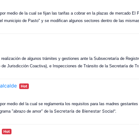
or medio de la cual se fijan las tarifas a cobrar en la plazas de mercado El P
el municipio de Pasto" y se modifican algunos sectores dentro de las misma
 realización de algunos trámites y gestiones ante la Subsecretaría de Registro
 de Jurisdicción Coactiva), e Inspecciones de Tránsito de la Secretaría de Tr
alcalde
Hot
por medio del la cual se reglamenta los requisitos para las madres gestantes
Secretaría de Bienestar Social".
ograma "abrazo de amor" de la
Hot