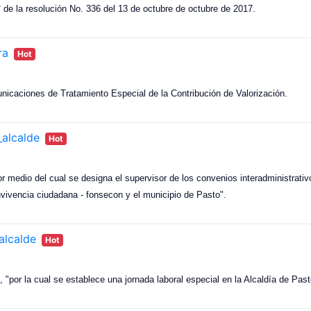
3° de la resolución No. 336 del 13 de octubre de octubre de 2017.
ra
Hot
nicaciones de Tratamiento Especial de la Contribución de Valorización.
alcalde
Hot
 medio del cual se designa el supervisor de los convenios interadministrativ
onvivencia ciudadana - fonsecon y el municipio de Pasto".
alcalde
Hot
 "por la cual se establece una jornada laboral especial en la Alcaldía de Past