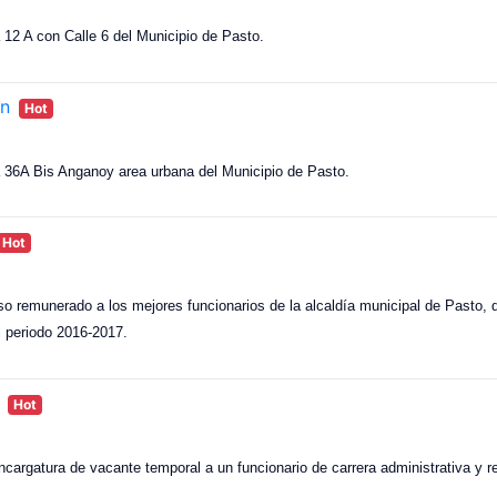
 12 A con Calle 6 del Municipio de Pasto.
on
Hot
a 36A Bis Anganoy area urbana del Municipio de Pasto.
Hot
o remunerado a los mejores funcionarios de la alcaldía municipal de Pasto, d
l periodo 2016-2017.
Hot
cargatura de vacante temporal a un funcionario de carrera administrativa y r