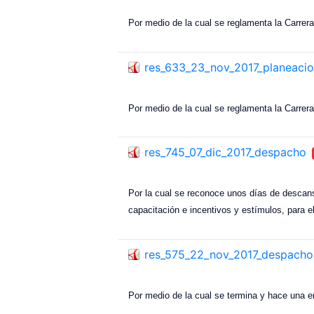
Por medio de la cual se reglamenta la Carrera
res_633_23_nov_2017_planeaci
Por medio de la cual se reglamenta la Carrer
res_745_07_dic_2017_despacho
Por la cual se reconoce unos días de descans
capacitación e incentivos y estímulos, para e
res_575_22_nov_2017_despacho
Por medio de la cual se termina y hace una en