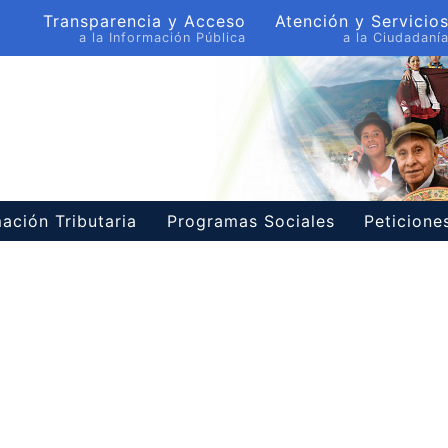
Transparencia y Acceso
Atención y Servicio
a la Información Pública
a la Ciudadaní
ación Tributaria
Programas Sociales
Peticion