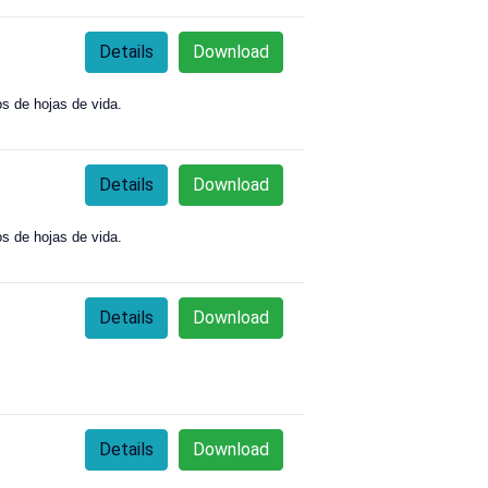
Details
Download
os de hojas de vida.
Details
Download
os de hojas de vida.
Details
Download
Details
Download