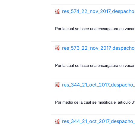
res_574_22_nov_2017_despacho
Por la cual se hace una encargatura en vacant
res_573_22_nov_2017_despacho
Por la cual se hace una encargatura en vacant
res_344_21_oct_2017_despacho_
Por medio de la cual se modifica el articulo 
res_344_21_oct_2017_despacho_