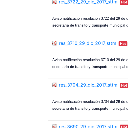
res_3722_29_dic_2017_sttm
Hot
Aviso notificación resolución 3722 del 29 de d
secretaría de transito y transporte municipal 
res_3710_29_dic_2017_sttm
Hot
Aviso notificación resolución 3710 del 29 de d
secretaría de transito y transporte municipal 
res_3704_29_dic_2017_sttm
Hot
Aviso notificación resolución 3704 del 29 de d
secretaría de transito y transporte municipal 
res_3690_29_dic_2017_sttm
Hot