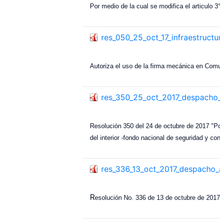
Por medio de la cual se modifica el articulo 
res_050_25_oct_17_infraestructu
Autoriza el uso de la firma mecánica en Comu
res_350_25_oct_2017_despacho_
Resolución 350 del 24 de octubre de 2017 "Por
del interior -fondo nacional de seguridad y c
res_336_13_oct_2017_despacho_
R
esolución No. 336 de 13 de octubre de 2017,