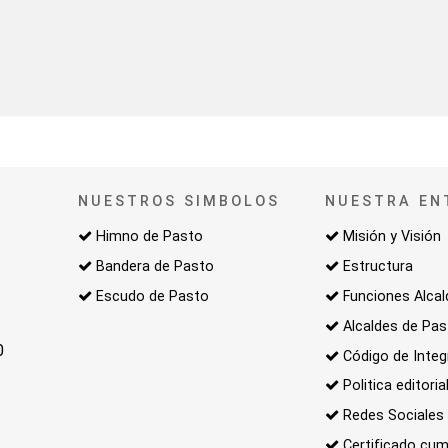
NUESTROS SIMBOLOS
NUESTRA EN
Himno de Pasto
Misión y Visión
Bandera de Pasto
Estructura
Escudo de Pasto
Funciones Alcal
Alcaldes de Pa
0
Código de Integ
Politica editoria
Redes Sociales
Certificado cum