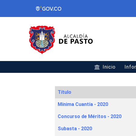
Inicio
Info
Título
Articles
Mínima Cuantía - 2020
Concurso de Méritos - 2020
Subasta - 2020