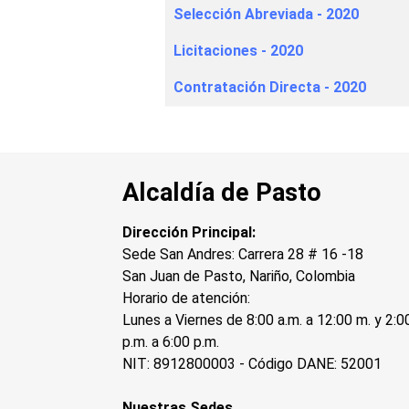
Selección Abreviada - 2020
Licitaciones - 2020
Contratación Directa - 2020
Alcaldía de Pasto
Dirección Principal:
Sede San Andres: Carrera 28 # 16 -18
San Juan de Pasto, Nariño, Colombia
Horario de atención:
Lunes a Viernes de 8:00 a.m. a 12:00 m. y 2:0
p.m. a 6:00 p.m.
NIT: 8912800003 - Código DANE: 52001
Nuestras Sedes