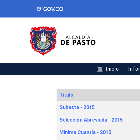
Inicio
Info
Título
Articles
Subasta - 2015
Selección Abreviada - 2015
Mínima Cuantía - 2015