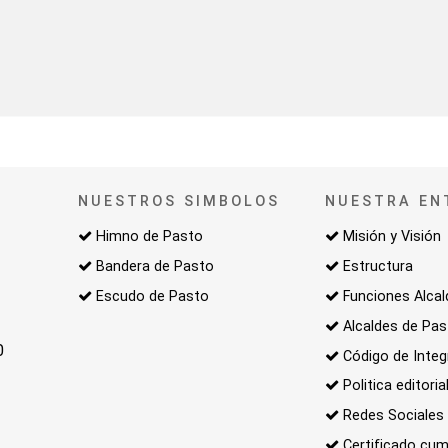
NUESTROS SIMBOLOS
NUESTRA EN
Himno de Pasto
Misión y Visión
Bandera de Pasto
Estructura
Escudo de Pasto
Funciones Alcal
Alcaldes de Pa
0
Código de Integ
Politica editoria
Redes Sociales
Certificado cum