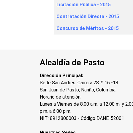
Licitación Pública - 2015
Contratación Directa - 2015
Concurso de Méritos - 2015
Alcaldía de Pasto
Dirección Principal:
Sede San Andres: Carrera 28 # 16 -18
San Juan de Pasto, Nariño, Colombia
Horario de atención:
Lunes a Viernes de 8:00 a.m. a 12:00 m. y 2:0
p.m. a 6:00 p.m.
NIT: 8912800003 - Código DANE: 52001
Nuestras Sedes