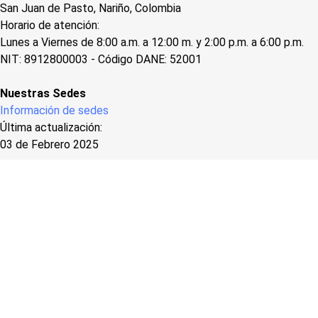
San Juan de Pasto, Nariño, Colombia
Horario de atención:
Lunes a Viernes de 8:00 a.m. a 12:00 m. y 2:00 p.m. a 6:00 p.m.
NIT: 8912800003 - Código DANE: 52001
Nuestras Sedes
Información de sedes
Última actualización:
03 de Febrero 2025
NUESTROS SIMBOLOS
Himno de Pasto
Bandera de Pasto
Escudo de Pasto