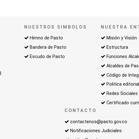
NUESTROS SIMBOLOS
NUESTRA EN
Himno de Pasto
Misión y Visión
Bandera de Pasto
Estructura
Escudo de Pasto
Funciones Alcal
Alcaldes de Pa
0
Código de Integ
Politica editoria
Redes Sociales
Certificado cum
CONTACTO
contactenos@pasto.gov.co
Notificaciones Judiciales: