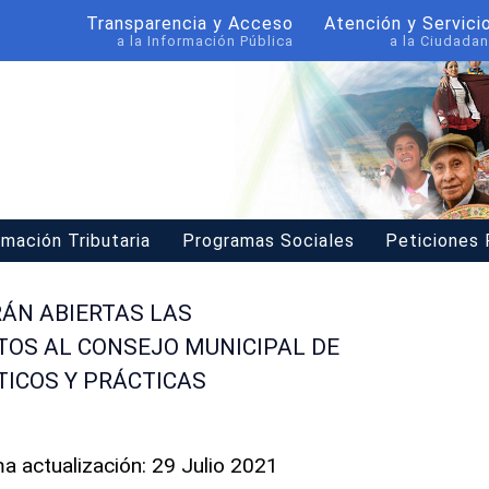
Transparencia y Acceso
Atención y Servici
a la Información Pública
a la Ciudadan
rmación Tributaria
Programas Sociales
Peticiones
RÁN ABIERTAS LAS
TOS AL CONSEJO MUNICIPAL DE
TICOS Y PRÁCTICAS
ma actualización: 29 Julio 2021