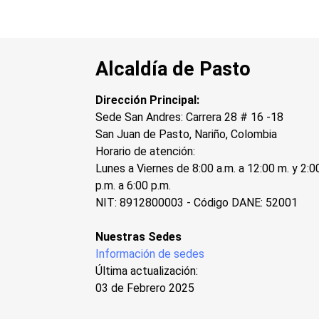
Alcaldía de Pasto
Dirección Principal:
Sede San Andres: Carrera 28 # 16 -18
San Juan de Pasto, Nariño, Colombia
Horario de atención:
Lunes a Viernes de 8:00 a.m. a 12:00 m. y 2:0
p.m. a 6:00 p.m.
NIT: 8912800003 - Código DANE: 52001
Nuestras Sedes
Información de sedes
Última actualización:
03 de Febrero 2025