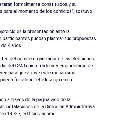
estarán formalmente constituidos y su
es para el momento de los comicios”, sostuvo
jercicio es la presentación ante la
os participantes puedan plasmar sus propuestas
 de 4 años.
ntes del comité organizador de las elecciones,
dio del CMJ quieren liderar y empoderarse de
 joven para que active este mecanismo
pueda fortalecer el liderazgo en su
ado a través de la página web de la
las instalaciones de la Dirección Administrativa
ero 19 -37, edificio Jacome.