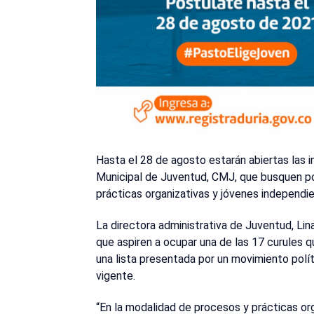
Hasta el 28 de agosto estarán abiertas las 
Municipal de Juventud, CMJ, que busquen pos
prácticas organizativas y jóvenes independi
La directora administrativa de Juventud, Lin
que aspiren a ocupar una de las 17 curules q
una lista presentada por un movimiento polít
vigente.
“En la modalidad de procesos y prácticas org