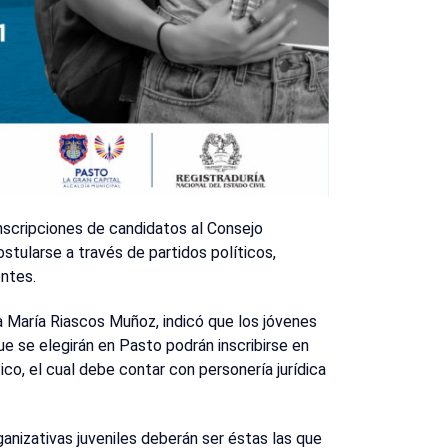
inscripciones de candidatos al Consejo
tularse a través de partidos políticos,
entes.
a María Riascos Muñoz, indicó que los jóvenes
ue se elegirán en Pasto podrán inscribirse en
ico, el cual debe contar con personería jurídica
anizativas juveniles deberán ser éstas las que