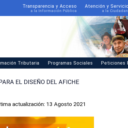
Transparencia y Acceso
Atención y Servici
a la Información Pública
a la Ciudadan
rmación Tributaria
Programas Sociales
Peticiones
PARA EL DISEÑO DEL AFICHE
ltima actualización: 13 Agosto 2021