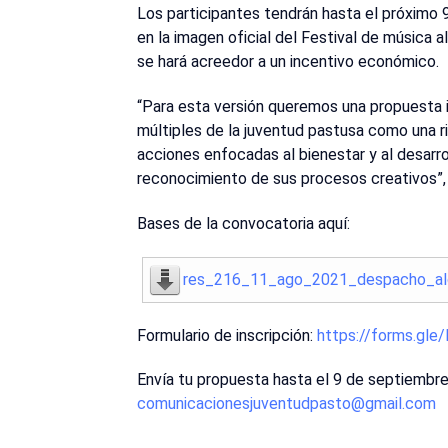
Los participantes tendrán hasta el próximo 
en la imagen oficial del Festival de música 
se hará acreedor a un incentivo económico.
“Para esta versión queremos una propuesta i
múltiples de la juventud pastusa como una 
acciones enfocadas al bienestar y al desarroll
reconocimiento de sus procesos creativos”, 
Bases de la convocatoria aquí:
res_216_11_ago_2021_despacho_al
Formulario de inscripción:
https://forms.g
Envía tu propuesta hasta el 9 de septiembre
comunicacionesjuventudpasto@gmail.com