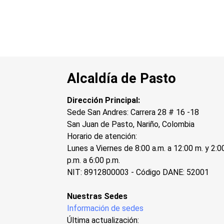
Alcaldía de Pasto
Dirección Principal:
Sede San Andres: Carrera 28 # 16 -18
San Juan de Pasto, Nariño, Colombia
Horario de atención:
Lunes a Viernes de 8:00 a.m. a 12:00 m. y 2:0
p.m. a 6:00 p.m.
NIT: 8912800003 - Código DANE: 52001
Nuestras Sedes
Información de sedes
Última actualización: