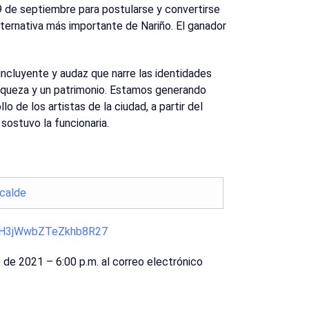
9 de septiembre para postularse y convertirse
alternativa más importante de Nariño. El ganador
ncluyente y audaz que narre las identidades
riqueza y un patrimonio. Estamos generando
o de los artistas de la ciudad, a partir del
sostuvo la funcionaria.
calde
le/H3jWwbZTeZkhb8R27
 de 2021 – 6:00 p.m. al correo electrónico