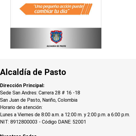
Alcaldía de Pasto
Dirección Principal:
Sede San Andres: Carrera 28 # 16 -18
San Juan de Pasto, Nariño, Colombia
Horario de atención:
Lunes a Viernes de 8:00 a.m. a 12:00 m. y 2:00 p.m. a 6:00 p.m.
NIT: 8912800003 - Código DANE: 52001