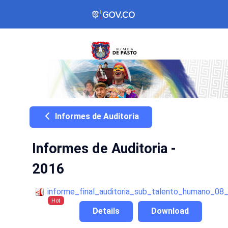
Informes de Auditoria
Informes de Auditoria -
2016
informe_final_auditoria_sub_talento_humano_08
Hot
Details
Download