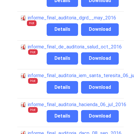
Details
Download
informe_final_auditoria_dgrd__may_2016
Hot
Details
Download
informe_final_de_auditoria_salud_oct_2016
Hot
Details
Download
informe_final_auditoria_iem_santa_teresita_06_
Hot
Details
Download
informe_final_auditoria_hacienda_06_jul_2016
Hot
Details
Download
informe_final_auditoria_dacp_08_sep_2016