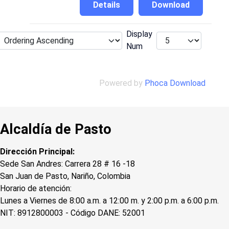
Details
Download
Display
Num
Powered by
Phoca Download
Alcaldía de Pasto
Dirección Principal:
Sede San Andres: Carrera 28 # 16 -18
San Juan de Pasto, Nariño, Colombia
Horario de atención:
Lunes a Viernes de 8:00 a.m. a 12:00 m. y 2:00 p.m. a 6:00 p.m.
NIT: 8912800003 - Código DANE: 52001