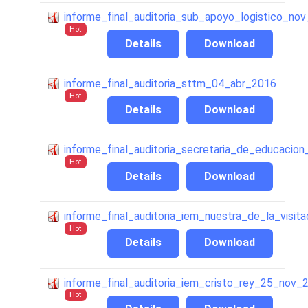
informe_final_auditoria_sub_apoyo_logistico_no
Hot
Details
Download
informe_final_auditoria_sttm_04_abr_2016
Hot
Details
Download
informe_final_auditoria_secretaria_de_educaci
Hot
Details
Download
informe_final_auditoria_iem_nuestra_de_la_visit
Hot
Details
Download
informe_final_auditoria_iem_cristo_rey_25_nov_
Hot