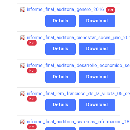
informe_final_auditoria_genero_2016
Hot
Details
Download
informe_final_auditoria_bienestar_social_julio_20
Hot
Details
Download
informe_final_auditoria_desarrollo_economico_s
Hot
Details
Download
informe_final_iem_francisco_de_la_villota_06_s
Hot
Details
Download
informe_final_auditoria_sistemas_informacion_18
Hot