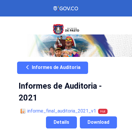
Informes de Auditoria
Informes de Auditoria -
2021
informe_final_auditoria_2021_v1
Hot
Details
Download