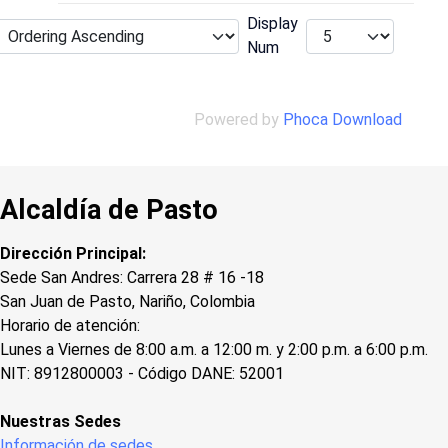
Display
Num
Powered by
Phoca Download
Alcaldía de Pasto
Dirección Principal:
Sede San Andres: Carrera 28 # 16 -18
San Juan de Pasto, Nariño, Colombia
Horario de atención:
Lunes a Viernes de 8:00 a.m. a 12:00 m. y 2:00 p.m. a 6:00 p.m.
NIT: 8912800003 - Código DANE: 52001
Nuestras Sedes
Información de sedes