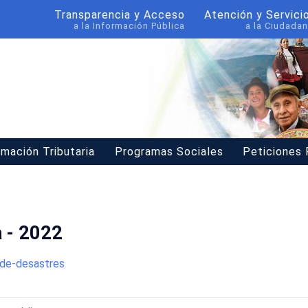
Transparencia y Acceso
Atención y Servici
a la Información Pública
a la Ciudadan
rmación Tributaria
Programas Sociales
Peticiones
a - 2022
-de-desastres