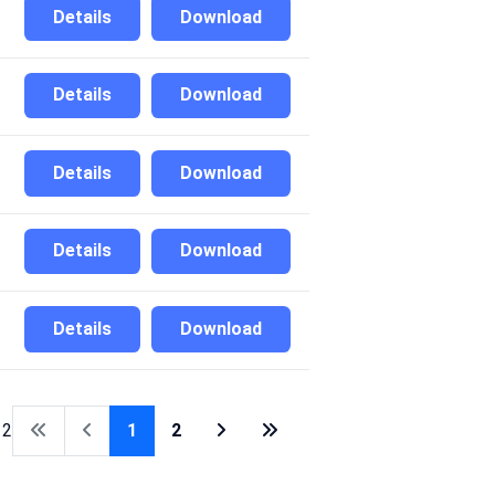
Details
Download
Details
Download
Details
Download
Details
Download
Details
Download
 2
1
2