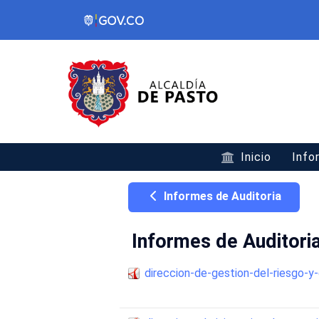
Inicio
Info
Informes de Auditoria
Informes de Auditori
direccion-de-gestion-del-riesgo-y