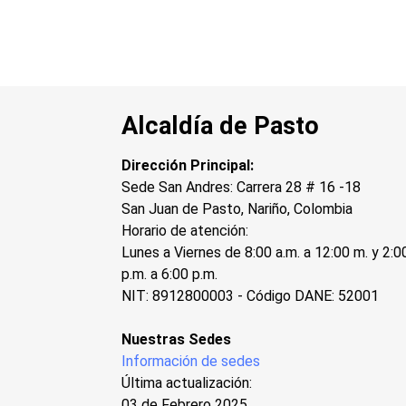
Alcaldía de Pasto
Dirección Principal:
Sede San Andres: Carrera 28 # 16 -18
San Juan de Pasto, Nariño, Colombia
Horario de atención:
Lunes a Viernes de 8:00 a.m. a 12:00 m. y 2:0
p.m. a 6:00 p.m.
NIT: 8912800003 - Código DANE: 52001
Nuestras Sedes
Información de sedes
Última actualización:
03 de Febrero 2025