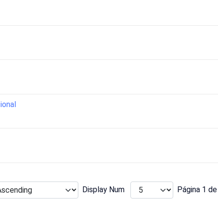
s
ional
Display Num
Página 1 de