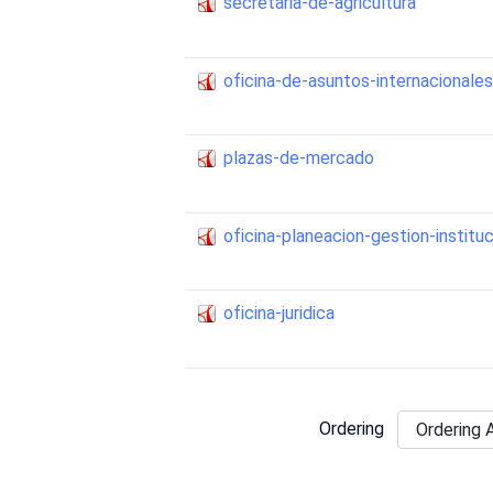
secretaria-de-agricultura
oficina-de-asuntos-internacionale
plazas-de-mercado
oficina-planeacion-gestion-instituc
oficina-juridica
Ordering