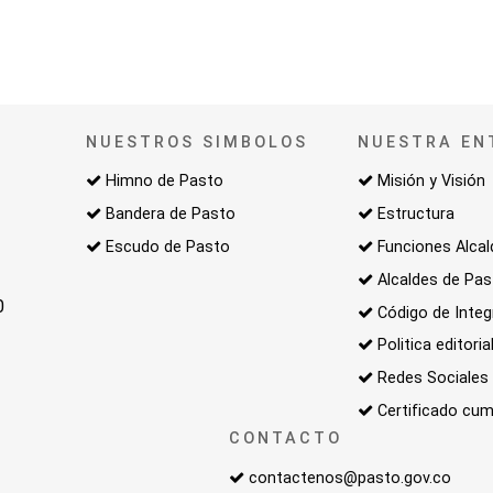
NUESTROS SIMBOLOS
NUESTRA EN
Himno de Pasto
Misión y Visión
Bandera de Pasto
Estructura
Escudo de Pasto
Funciones Alcal
Alcaldes de Pa
0
Código de Integ
Politica editoria
Redes Sociales
Certificado cum
CONTACTO
contactenos@pasto.gov.co