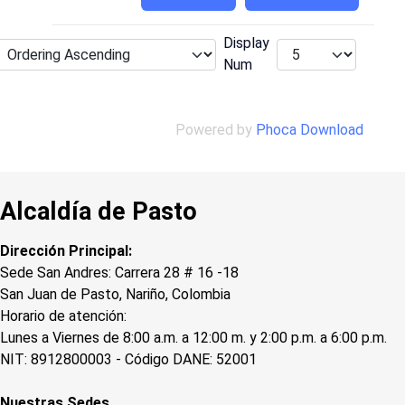
Display
Num
Powered by
Phoca Download
Alcaldía de Pasto
Dirección Principal:
Sede San Andres: Carrera 28 # 16 -18
San Juan de Pasto, Nariño, Colombia
Horario de atención:
Lunes a Viernes de 8:00 a.m. a 12:00 m. y 2:00 p.m. a 6:00 p.m.
NIT: 8912800003 - Código DANE: 52001
Nuestras Sedes