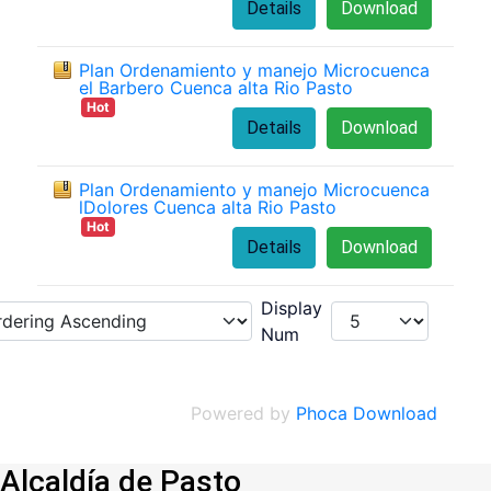
Details
Download
Plan Ordenamiento y manejo Microcuenca
el Barbero Cuenca alta Rio Pasto
Hot
Details
Download
Plan Ordenamiento y manejo Microcuenca
lDolores Cuenca alta Rio Pasto
Hot
Details
Download
Display
Num
Powered by
Phoca Download
Alcaldía de Pasto