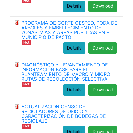
Hot
Details
Download
PROGRAMA DE CORTE CESPED, PODA DE
ARBOLES Y EMBELLECIMIENTO DE
ZONAS, VIAS Y AREAS PUBLICAS EN EL
MUNICIPIO DE PASTO
Hot
Details
Download
DIAGNÓSTICO Y LEVANTAMIENTO DE
INFORMACIÓN BASE PARA EL
PLANTEAMIENTO DE MACRO Y MICRO
RUTAS DE RECOLECCIÓN SELECTIVA
Hot
Details
Download
ACTUALIZACION CENSO DE
RECICLADORES DE OFICIO Y
CARACTERIZACIÓN DE BODEGAS DE
RECICLAJE
Hot
Details
Download