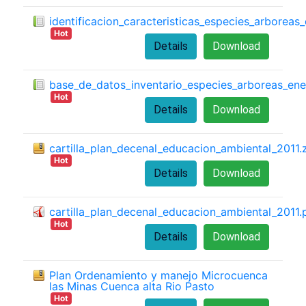
identificacion_caracteristicas_especies_arborea
Hot
Details
Download
base_de_datos_inventario_especies_arboreas_en
Hot
Details
Download
cartilla_plan_decenal_educacion_ambiental_2011.
Hot
Details
Download
cartilla_plan_decenal_educacion_ambiental_2011.
Hot
Details
Download
Plan Ordenamiento y manejo Microcuenca
las Minas Cuenca alta Rio Pasto
Hot