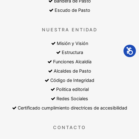
Bandera de Pasto
Escudo de Pasto
NUESTRA ENTIDAD
Misión y Visión
Estructura
Funciones Alcaldía
Alcaldes de Pasto
Código de Integridad
Politica editorial
Redes Sociales
Certificado cumplimiento directrices de accesibilidad
CONTACTO