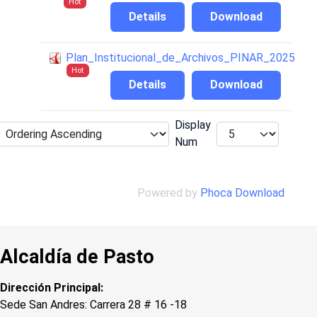
Hot
Details
Download
Plan_Institucional_de_Archivos_PINAR_2025
Hot
Details
Download
Display
Num
Powered by
Phoca Download
Alcaldía de Pasto
Dirección Principal:
Sede San Andres: Carrera 28 # 16 -18