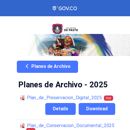
Planes de Archivo
Planes de Archivo - 2025
Plan_de_Preservacion_Digital_2025
Hot
Details
Download
Plan_de_Conservacion_Documental_2025