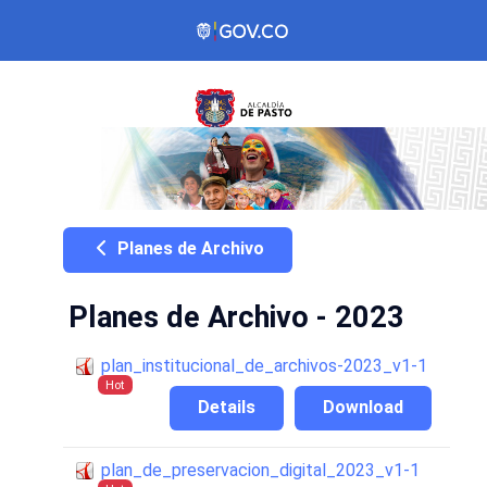
Planes de Archivo
Planes de Archivo - 2023
plan_institucional_de_archivos-2023_v1-1
Hot
Details
Download
plan_de_preservacion_digital_2023_v1-1